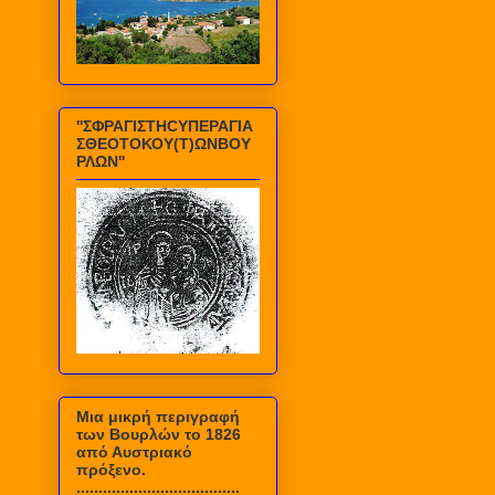
''ΣΦΡΑΓΙΣΤΗCΥΠΕΡΑΓΙΑ
ΣΘΕΟΤΟΚΟΥ(Τ)ΩΝΒΟΥ
ΡΛΩΝ''
Mια μικρή περιγραφή
των Βουρλών το 1826
από Αυστριακό
πρόξενο.
.....................................