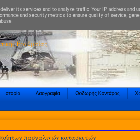
eliver its services and to analyze traffic. Your IP address and 
ormance and security metrics to ensure quality of service, gen
abuse.
τικής Ερυθραίας
Ιστορία
Λαογραφία
Θοδωρής Κοντάρας
Χο
οποίητων πασχαλινών κατασκευών