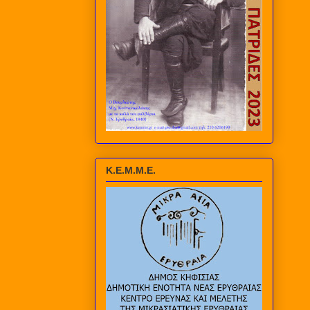
Κ.Ε.Μ.Μ.Ε.