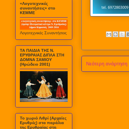
«Λογοτεχνικές
συναντήσεις» στο
ΚΕΜΜΕ
Λογοτεχνικές Συναντήσεις
ΤΑ ΠΑΙΔΙΑ ΤΗΣ Ν.
ΕΡΥΘΡΑΙΑΣ ΔΙΠΛΑ ΣΤΗ
ΔΟΜΝΑ ΣΑΜΙΟΥ
Νεότερη ανάρτηση
(Ηρώδειο 2001)
Το χωριό Λιθρί (Αρχαίες
Ερυθρές) στα παράλια
της Ερυθραίας στη