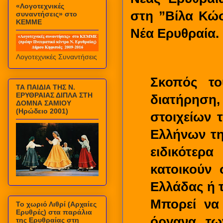
«Λογοτεχνικές
στη ”Βίλα Κώσ
συναντήσεις» στο
ΚΕΜΜΕ
Νέα Ερυθραία.
Λογοτεχνικές Συναντήσεις
Σκοπός το
ΤΑ ΠΑΙΔΙΑ ΤΗΣ Ν.
ΕΡΥΘΡΑΙΑΣ ΔΙΠΛΑ ΣΤΗ
διατήρησ
ΔΟΜΝΑ ΣΑΜΙΟΥ
(Ηρώδειο 2001)
στοιχείων 
Ελλήνων τη
ειδικότερ
κατοικούν
Ελλάδας ή 
Μπορεί να 
Το χωριό Λιθρί (Αρχαίες
Ερυθρές) στα παράλια
όργανα τω
της Ερυθραίας στη