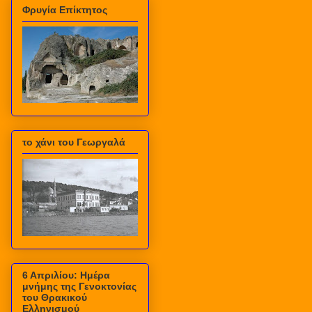
Φρυγία Επίκτητος
το χάνι του Γεωργαλά
6 Απριλίου: Ημέρα
μνήμης της Γενοκτονίας
του Θρακικού
Ελληνισμού