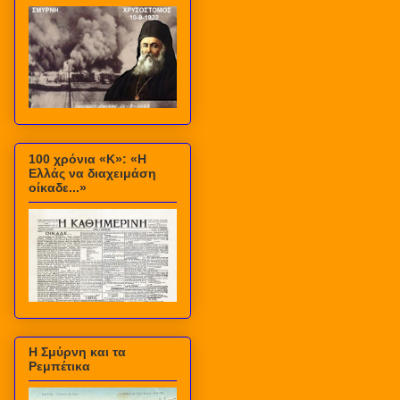
100 χρόνια «Κ»: «Η
Ελλάς να διαχειμάση
οίκαδε...»
Η Σμύρνη και τα
Ρεμπέτικα