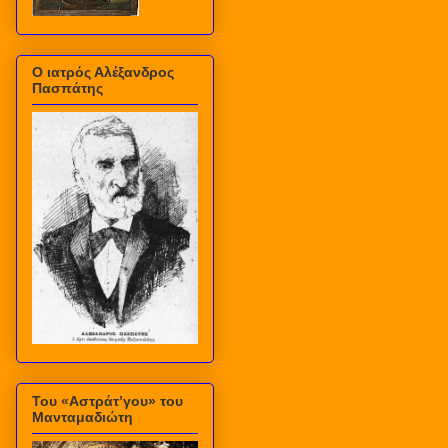
Ο ιατρός Αλέξανδρος
Πασπάτης
Του «Αστράτ’γου» του
Μανταμαδιώτη