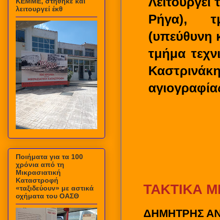
Λειτουργεί
ΚΕΜΜΕ, στήθηκε και
λειτουργεί έκθ
Ρήγα), τ
(υπεύθυνη 
τμήμα τεχν
Καστρινά
αγιογραφία
Ποιήματα για τα 100
χρόνια από τη
Μικρασιατική
Καταστροφή
ΤΑΚΤΙΚΑ Μ
«ταξιδεύουν» με αστικά
οχήματα του ΟΑΣΘ
ΔΗΜΗΤΡΗΣ Α