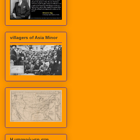
villagers of Asia Minor
Η υποχρέωση στη