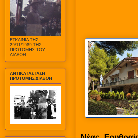
ΕΓΚΑΙΝΙΑ ΤΗΣ
29/11/1969 ΤΗΣ
ΠΡΟΤΟΜΗΣ ΤΟΥ
ΔΙΛΒΟΗ
ΑΝΤΙΚΑΤΑΣΤΑΣΗ
ΠΡΟΤΟΜΗΣ ΔΙΛΒΟΗ
Νέας Ερυθραία