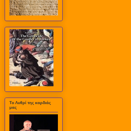
Το Λυθρί της καρδιάς
μας