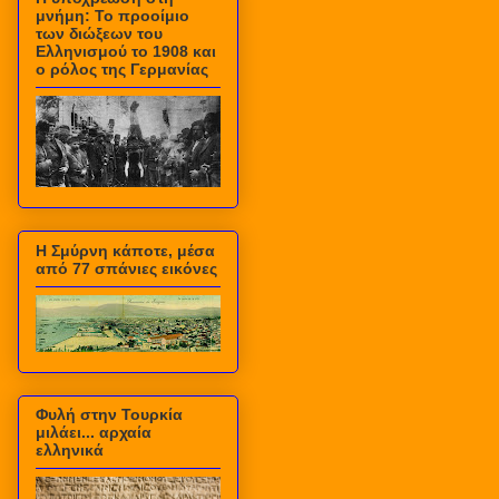
μνήμη: Το προοίμιο
των διώξεων του
Ελληνισμού το 1908 και
ο ρόλος της Γερμανίας
Η Σμύρνη κάποτε, μέσα
από 77 σπάνιες εικόνες
Φυλή στην Τουρκία
μιλάει... αρχαία
ελληνικά