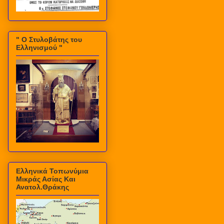
" Ο Στυλοβάτης του
Ελληνισμού "
Ελληνικά Τοπωνύμια
Μικράς Ασίας Και
Ανατολ.Θράκης