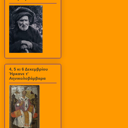
4, 5 κι 6 Δεκεμβρίου
Ήρκανε τ’
Αηνικολοβάρβαρα