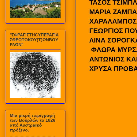
ΤΑΣΟΣ ΤΣΙΜΠ
ΜΑΡΙΑ ΖΑΜΠΑ
ΧΑΡΑΛΑΜΠΟΣ
ΓΕΩΡΓΙΟΣ ΠΟ
''ΣΦΡΑΓΙΣΤΗCΥΠΕΡΑΓΙΑ
ΛΙΝΑ ΣΟΡΟΓΚ
ΣΘΕΟΤΟΚΟΥ(Τ)ΩΝΒΟΥ
ΡΛΩΝ''
ΦΛΩΡΑ ΜΥΡΣ
ΑΝΤΩΝΙΟΣ Κ
ΧΡΥΣΑ ΠΡΟΒΑ
Mια μικρή περιγραφή
των Βουρλών το 1826
από Αυστριακό
πρόξενο.
.....................................