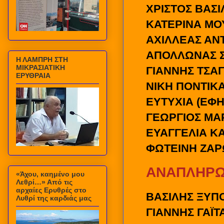
ΧΡΙΣΤΟΣ ΒΑΣ
ΚΑΤΕΡΙΝΑ ΜΟ
ΑΧΙΛΛΕΑΣ Α
ΑΠΟΛΛΩΝΑΣ 
Η ΛΑΜΠΡΗ ΣΤΗ
ΜΙΚΡΑΣΙΑΤΙΚΗ
ΓΙΑΝΝΗΣ ΤΣΑ
ΕΡΥΘΡΑΙΑ
ΝΙΚΗ ΠΟΝΤΙΚ
ΕΥΤΥΧΙΑ (ΕΦΗ
ΓΕΩΡΓΙΟΣ ΜΑ
ΕΥΑΓΓΕΛΙΑ Κ
ΦΩΤΕΙΝΗ ΖΑΡ
ΑΝΑΠΛΗΡΩ
«Άχου, καημένο μου
Λεθρί…» Από τις
αρχαίες Ερυθρές στο
ΒΑΣΙΛΗΣ ΞΥΠ
Λυθρί της καρδιάς μας
ΓΙΑΝΝΗΣ ΓΑΪΤ