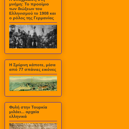
μνήμη: Το προοίμιο
των διώξεων του
Ελληνισμού το 1908 και
ο ρόλος της Γερμανίας
Η Σμύρνη κάποτε, μέσα
από 77 σπάνιες εικόνες
Φυλή στην Τουρκία
μιλάει... αρχαία
ελληνικά