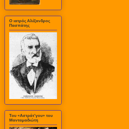
Ο ιατρός Αλέξανδρος
Πασπάτης
Του «Αστράτ’γου» του
Μανταμαδιώτη