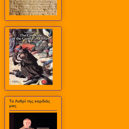
Το Λυθρί της καρδιάς
μας