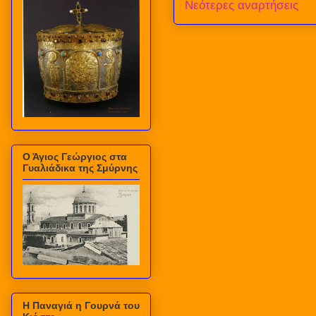
Νεότερες αναρτήσεις
Ο Άγιος Γεώργιος στα
Γυαλιάδικα της Σμύρνης
Η Παναγιά η Γουρνά του