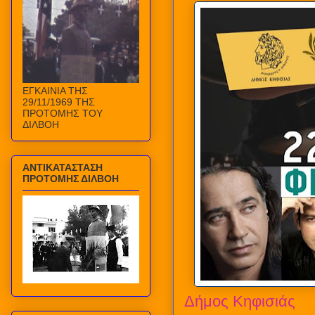
ΕΓΚΑΙΝΙΑ ΤΗΣ
29/11/1969 ΤΗΣ
ΠΡΟΤΟΜΗΣ ΤΟΥ
ΔΙΛΒΟΗ
ΑΝΤΙΚΑΤΑΣΤΑΣΗ
ΠΡΟΤΟΜΗΣ ΔΙΛΒΟΗ
Δήμος Κηφισιάς