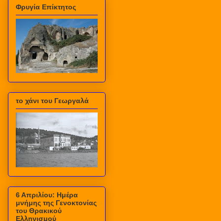
Φρυγία Επίκτητος
το χάνι του Γεωργαλά
6 Απριλίου: Ημέρα
μνήμης της Γενοκτονίας
του Θρακικού
Ελληνισμού