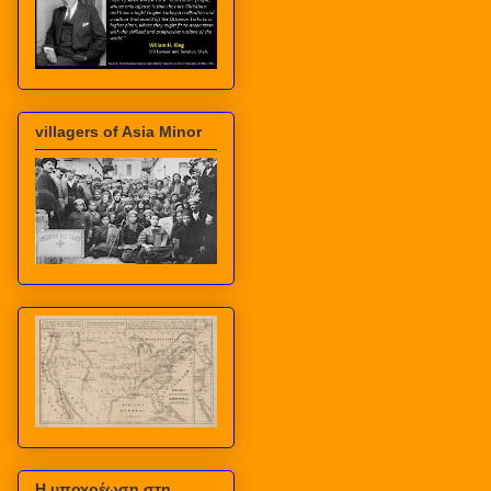
villagers of Asia Minor
Η υποχρέωση στη