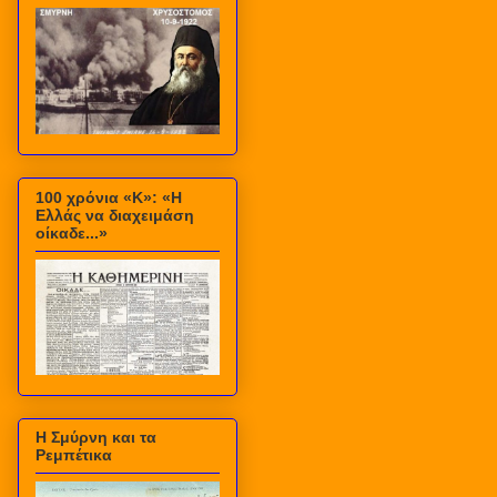
100 χρόνια «Κ»: «Η
Ελλάς να διαχειμάση
οίκαδε...»
Η Σμύρνη και τα
Ρεμπέτικα