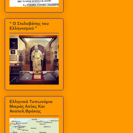
" Ο Στυλοβάτης του
Ελληνισμού "
Ελληνικά Τοπωνύμια
Μικράς Ασίας Και
Ανατολ.Θράκης