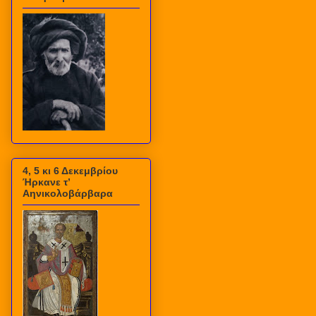
4, 5 κι 6 Δεκεμβρίου
Ήρκανε τ’
Αηνικολοβάρβαρα