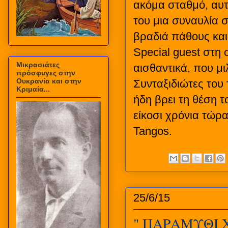
ακόμα σταθμό, αυτ
του μια συναυλία 
βραδιά πάθους και
Special guest στη 
Μικρασιάτες
αισθαντικά, που μι
πρόσφυγες στην
Ουκρανία και στην
Συνταξιδιώτες του 
Κριμαία...
ήδη βρει τη θέση τ
είκοσι χρόνια τώρα
Tangos.
25/6/15
" ΠΑΡΑΜΥΘΙ 