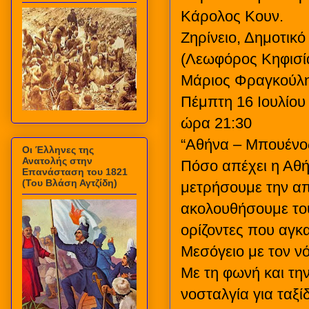
Κάρολος Κουν.
Ζηρίνειο, Δημοτικό
(Λεωφόρος Κηφισία
Μάριος Φραγκούλ
Πέμπτη 16 Ιουλίου
ώρα 21:30
“Αθήνα – Μπουένος
Οι Έλληνες της
Ανατολής στην
Πόσο απέχει η Αθή
Επανάσταση του 1821
(Του Βλάση Αγτζίδη)
μετρήσουμε την απ
ακολουθήσουμε το
ορίζοντες που αγκ
Μεσόγειο με τον νό
Με τη φωνή και την
νοσταλγία για ταξ