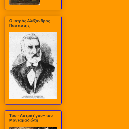
Ο ιατρός Αλέξανδρος
Πασπάτης
Του «Αστράτ’γου» του
Μανταμαδιώτη