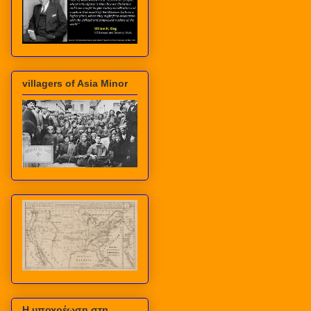
villagers of Asia Minor
Η υποχρέωση στη