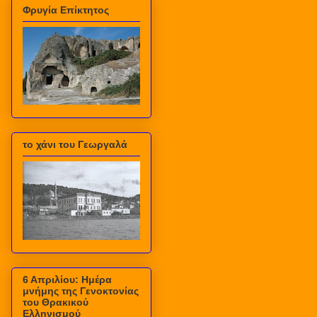
Φρυγία Επίκτητος
το χάνι του Γεωργαλά
6 Απριλίου: Ημέρα
μνήμης της Γενοκτονίας
του Θρακικού
Ελληνισμού