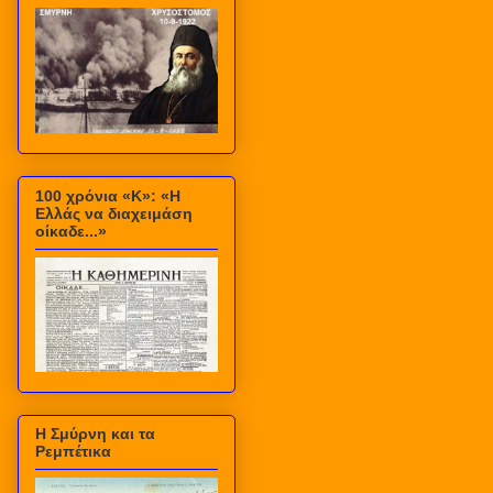
100 χρόνια «Κ»: «Η
Ελλάς να διαχειμάση
οίκαδε...»
Η Σμύρνη και τα
Ρεμπέτικα