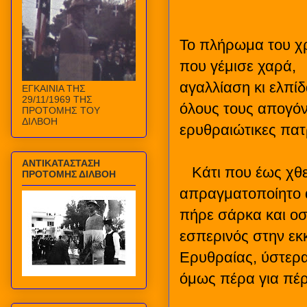
Το πλήρωμα του χρ
που γέμισε χαρά,
αγαλλίαση κι ελπίδ
ΕΓΚΑΙΝΙΑ ΤΗΣ
29/11/1969 ΤΗΣ
όλους τους απογό
ΠΡΟΤΟΜΗΣ ΤΟΥ
ΔΙΛΒΟΗ
ερυθραιώτικες πατ
ΑΝΤΙΚΑΤΑΣΤΑΣΗ
Κάτι που έως χθε
ΠΡΟΤΟΜΗΣ ΔΙΛΒΟΗ
απραγματοποίητο α
πήρε σάρκα και οσ
εσπερινός στην εκ
Ερυθραίας, ύστερα
όμως πέρα για πέρ