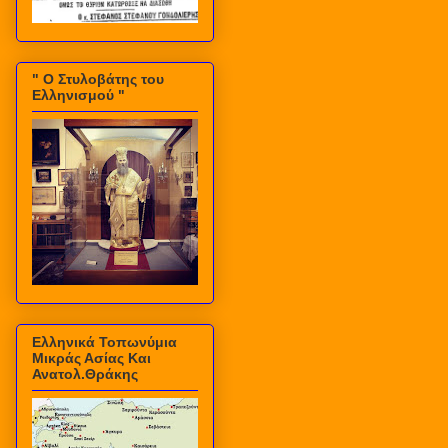
" Ο Στυλοβάτης του
Ελληνισμού "
Ελληνικά Τοπωνύμια
Μικράς Ασίας Και
Ανατολ.Θράκης