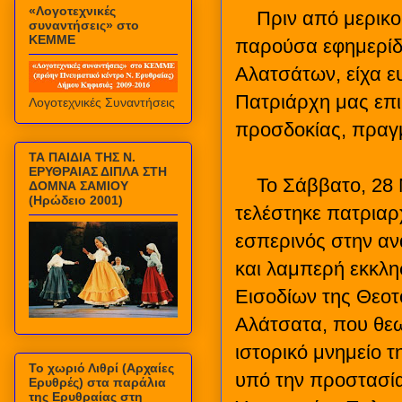
«Λογοτεχνικές
Πριν από μερικ
συναντήσεις» στο
ΚΕΜΜΕ
παρούσα εφημερίδα
Αλατσάτων, είχα ευ
Πατριάρχη μας επι
Λογοτεχνικές Συναντήσεις
προσδοκίας, πραγμ
ΤΑ ΠΑΙΔΙΑ ΤΗΣ Ν.
ΕΡΥΘΡΑΙΑΣ ΔΙΠΛΑ ΣΤΗ
Το Σάββατο, 28 
ΔΟΜΝΑ ΣΑΜΙΟΥ
(Ηρώδειο 2001)
τελέστηκε πατριαρ
εσπερινός στην αν
και λαμπερή εκκλη
Εισοδίων της Θεοτ
Αλάτσατα, που θεω
ιστορικό μνημείο τ
Το χωριό Λιθρί (Αρχαίες
υπό την προστασί
Ερυθρές) στα παράλια
της Ερυθραίας στη