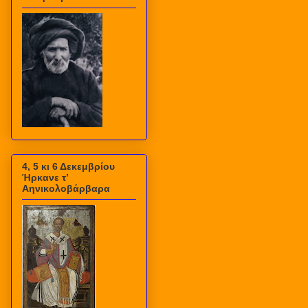
4, 5 κι 6 Δεκεμβρίου
Ήρκανε τ’
Αηνικολοβάρβαρα