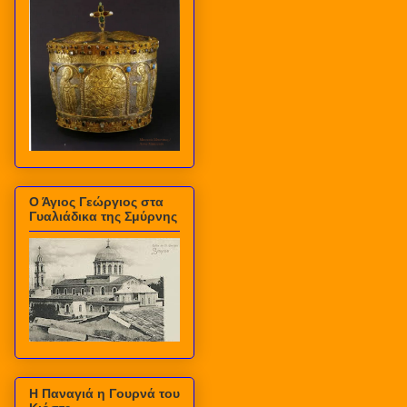
Ο Άγιος Γεώργιος στα
Γυαλιάδικα της Σμύρνης
Η Παναγιά η Γουρνά του