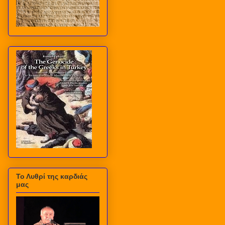
Το Λυθρί της καρδιάς
μας