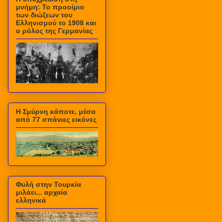
μνήμη: Το προοίμιο
των διώξεων του
Ελληνισμού το 1908 και
ο ρόλος της Γερμανίας
Η Σμύρνη κάποτε, μέσα
από 77 σπάνιες εικόνες
Φυλή στην Τουρκία
μιλάει... αρχαία
ελληνικά