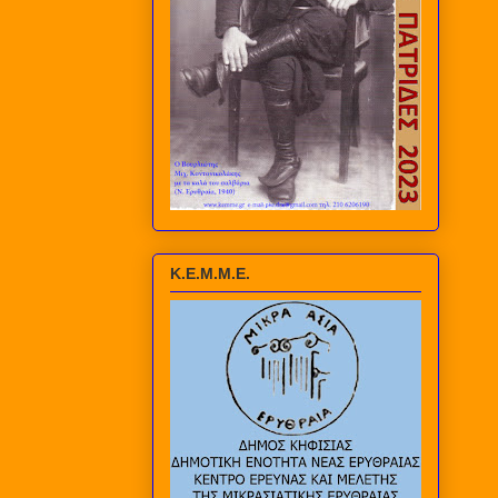
Κ.Ε.Μ.Μ.Ε.