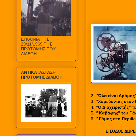
ΕΓΚΑΙΝΙΑ ΤΗΣ
29/11/1969 ΤΗΣ
ΠΡΟΤΟΜΗΣ ΤΟΥ
ΔΙΛΒΟΗ
ΑΝΤΙΚΑΤΑΣΤΑΣΗ
ΠΡΟΤΟΜΗΣ ΔΙΛΒΟΗ
2.
‘’Όλα είναι Δρόμος’
3.
‘’Χορεύοντας στον 
4.
‘’Ο Διαχειριστής’’
το
5.
‘’ Καβάφης’’
του Γι
6.
‘’ Γάμος στο Περιθώ
ΕΙΣΟΔΟΣ ΔΩΡ