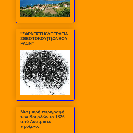
''ΣΦΡΑΓΙΣΤΗCΥΠΕΡΑΓΙΑ
ΣΘΕΟΤΟΚΟΥ(Τ)ΩΝΒΟΥ
ΡΛΩΝ''
Mια μικρή περιγραφή
των Βουρλών το 1826
από Αυστριακό
πρόξενο.
.....................................