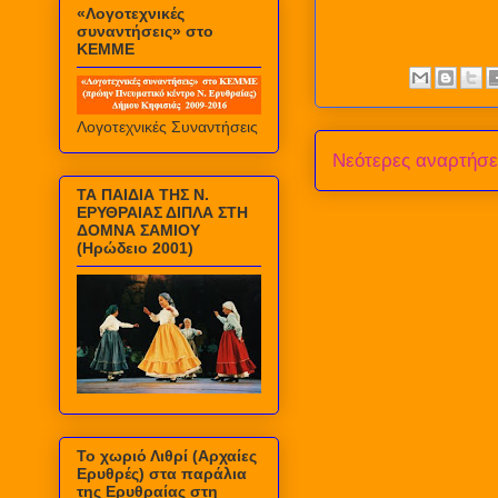
«Λογοτεχνικές
συναντήσεις» στο
ΚΕΜΜΕ
Λογοτεχνικές Συναντήσεις
Νεότερες αναρτήσε
ΤΑ ΠΑΙΔΙΑ ΤΗΣ Ν.
ΕΡΥΘΡΑΙΑΣ ΔΙΠΛΑ ΣΤΗ
ΔΟΜΝΑ ΣΑΜΙΟΥ
(Ηρώδειο 2001)
Το χωριό Λιθρί (Αρχαίες
Ερυθρές) στα παράλια
της Ερυθραίας στη