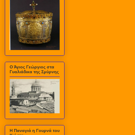
Ο Άγιος Γεώργιος στα
Γυαλιάδικα της Σμύρνης
Η Παναγιά η Γουρνά του