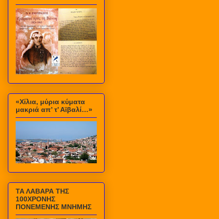
«Χίλια, μύρια κύματα
μακριά απ’ τ’ Αϊβαλί…»
ΤΑ ΛΑΒΑΡΑ ΤΗΣ
100ΧΡΟΝΗΣ
ΠΟΝΕΜΕΝΗΣ ΜΝΗΜΗΣ