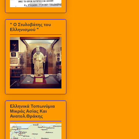
" Ο Στυλοβάτης του
Ελληνισμού "
Ελληνικά Τοπωνύμια
Μικράς Ασίας Και
Ανατολ.Θράκης