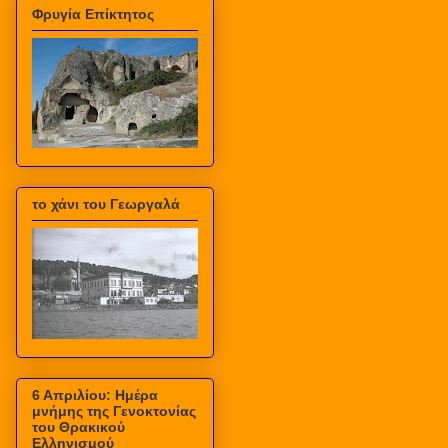
Φρυγία Επίκτητος
το χάνι του Γεωργαλά
6 Απριλίου: Ημέρα
μνήμης της Γενοκτονίας
του Θρακικού
Ελληνισμού