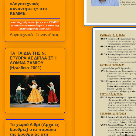
«Λογοτεχνικές
συναντήσεις» στο
ΚΕΜΜΕ
Λογοτεχνικές Συναντήσεις
ΤΑ ΠΑΙΔΙΑ ΤΗΣ Ν.
ΕΡΥΘΡΑΙΑΣ ΔΙΠΛΑ ΣΤΗ
ΔΟΜΝΑ ΣΑΜΙΟΥ
(Ηρώδειο 2001)
Το χωριό Λιθρί (Αρχαίες
Ερυθρές) στα παράλια
της Ερυθραίας στη