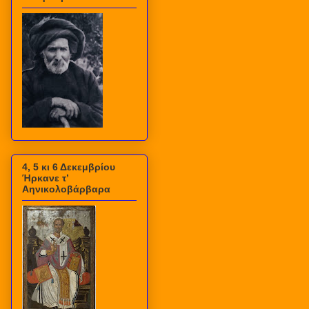
4, 5 κι 6 Δεκεμβρίου
Ήρκανε τ’
Αηνικολοβάρβαρα