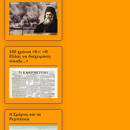
100 χρόνια «Κ»: «Η
Ελλάς να διαχειμάση
οίκαδε...»
Η Σμύρνη και τα
Ρεμπέτικα