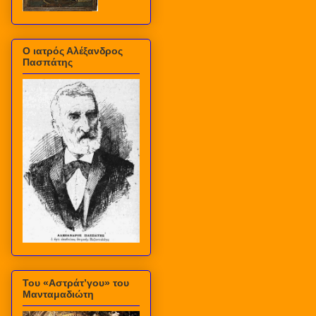
Ο ιατρός Αλέξανδρος
Πασπάτης
Του «Αστράτ’γου» του
Μανταμαδιώτη