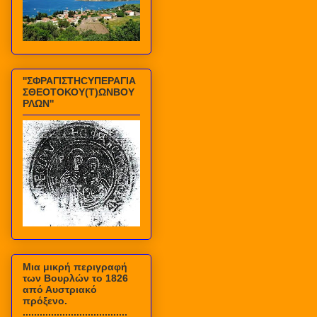
''ΣΦΡΑΓΙΣΤΗCΥΠΕΡΑΓΙΑ
ΣΘΕΟΤΟΚΟΥ(Τ)ΩΝΒΟΥ
ΡΛΩΝ''
Mια μικρή περιγραφή
των Βουρλών το 1826
από Αυστριακό
πρόξενο.
.....................................