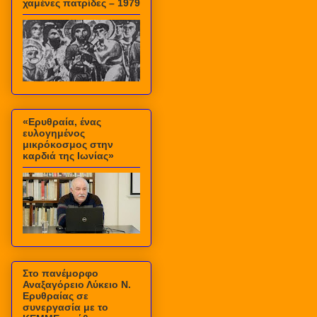
χαμένες πατρίδες – 1979
«Ερυθραία, ένας
ευλογημένος
μικρόκοσμος στην
καρδιά της Ιωνίας»
Στο πανέμορφο
Αναξαγόρειο Λύκειο Ν.
Ερυθραίας σε
συνεργασία με το