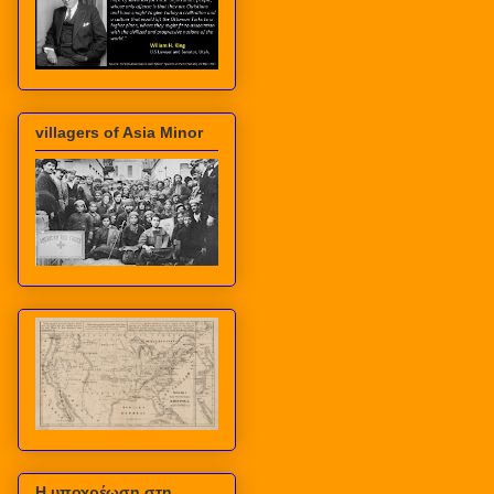
villagers of Asia Minor
Η υποχρέωση στη