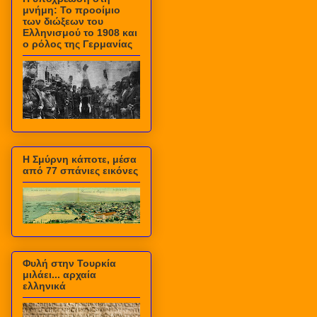
μνήμη: Το προοίμιο
των διώξεων του
Ελληνισμού το 1908 και
ο ρόλος της Γερμανίας
Η Σμύρνη κάποτε, μέσα
από 77 σπάνιες εικόνες
Φυλή στην Τουρκία
μιλάει... αρχαία
ελληνικά