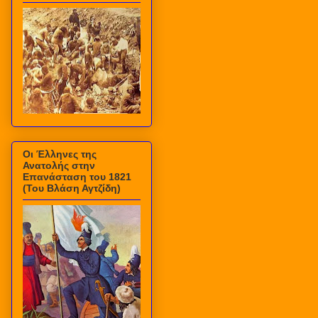
Οι Έλληνες της
Ανατολής στην
Επανάσταση του 1821
(Του Βλάση Αγτζίδη)