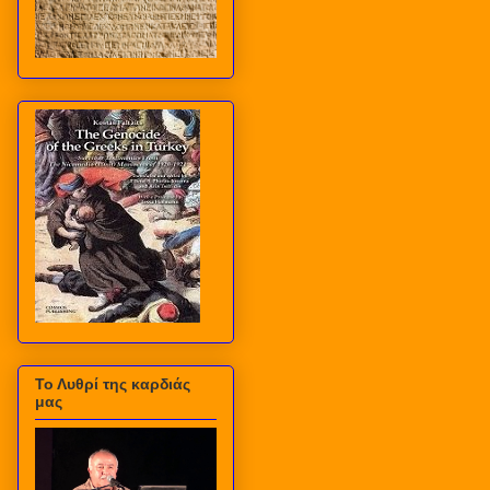
Το Λυθρί της καρδιάς
μας