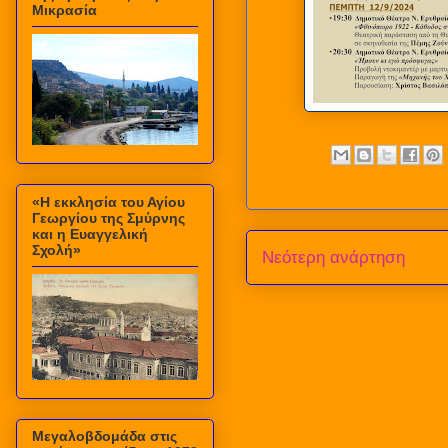
Μικρασία
«Η εκκλησία του Αγίου
Γεωργίου της Σμύρνης
και η Ευαγγελική
Σχολή»
Νεότερη ανάρτηση
Μεγαλοβδομάδα στις