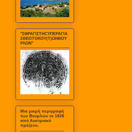
''ΣΦΡΑΓΙΣΤΗCΥΠΕΡΑΓΙΑ
ΣΘΕΟΤΟΚΟΥ(Τ)ΩΝΒΟΥ
ΡΛΩΝ''
Mια μικρή περιγραφή
των Βουρλών το 1826
από Αυστριακό
πρόξενο.
.....................................