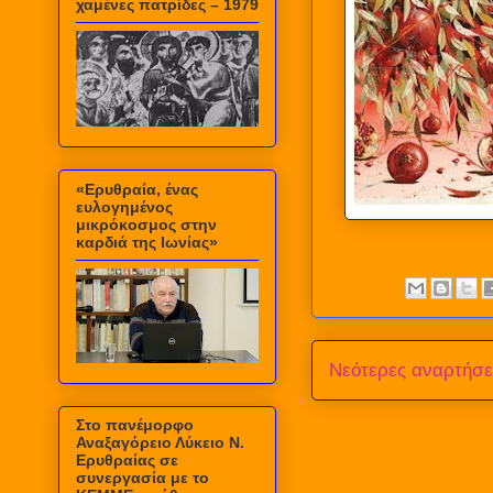
χαμένες πατρίδες – 1979
«Ερυθραία, ένας
ευλογημένος
μικρόκοσμος στην
καρδιά της Ιωνίας»
Νεότερες αναρτήσε
Στο πανέμορφο
Αναξαγόρειο Λύκειο Ν.
Ερυθραίας σε
συνεργασία με το