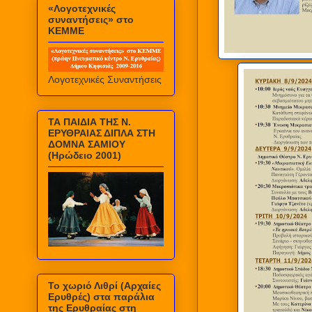
«Λογοτεχνικές
συναντήσεις» στο
ΚΕΜΜΕ
Λογοτεχνικές Συναντήσεις
ΤΑ ΠΑΙΔΙΑ ΤΗΣ Ν.
ΕΡΥΘΡΑΙΑΣ ΔΙΠΛΑ ΣΤΗ
ΔΟΜΝΑ ΣΑΜΙΟΥ
(Ηρώδειο 2001)
Το χωριό Λιθρί (Αρχαίες
Ερυθρές) στα παράλια
της Ερυθραίας στη