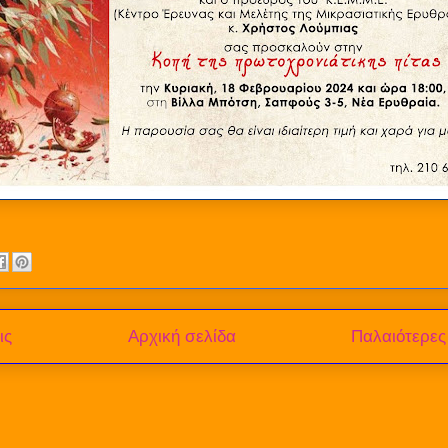
ις
Αρχική σελίδα
Παλαιότερες