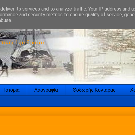
eliver its services and to analyze traffic. Your IP address and 
ormance and security metrics to ensure quality of service, gen
abuse.
τικής Ερυθραίας
Ιστορία
Λαογραφία
Θοδωρής Κοντάρας
Χο