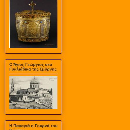
Ο Άγιος Γεώργιος στα
Γυαλιάδικα της Σμύρνης
Η Παναγιά η Γουρνά του