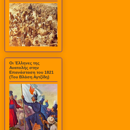
Οι Έλληνες της
Ανατολής στην
Επανάσταση του 1821
(Του Βλάση Αγτζίδη)