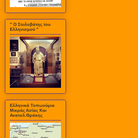
" Ο Στυλοβάτης του
Ελληνισμού "
Ελληνικά Τοπωνύμια
Μικράς Ασίας Και
Ανατολ.Θράκης