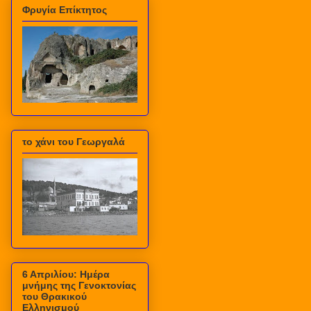
Φρυγία Επίκτητος
το χάνι του Γεωργαλά
6 Απριλίου: Ημέρα
μνήμης της Γενοκτονίας
του Θρακικού
Ελληνισμού