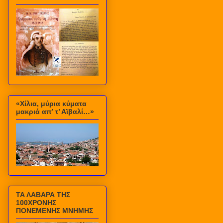
«Χίλια, μύρια κύματα
μακριά απ’ τ’ Αϊβαλί…»
ΤΑ ΛΑΒΑΡΑ ΤΗΣ
100ΧΡΟΝΗΣ
ΠΟΝΕΜΕΝΗΣ ΜΝΗΜΗΣ