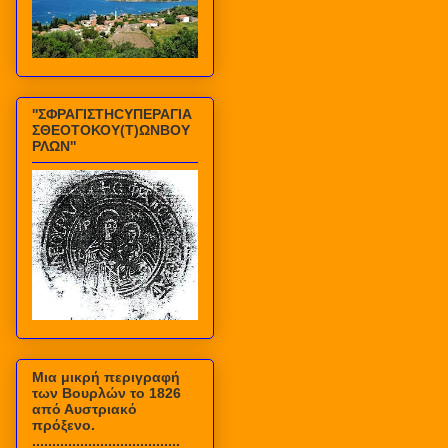
''ΣΦΡΑΓΙΣΤΗCΥΠΕΡΑΓΙΑ
ΣΘΕΟΤΟΚΟΥ(Τ)ΩΝΒΟΥ
ΡΛΩΝ''
Mια μικρή περιγραφή
των Βουρλών το 1826
από Αυστριακό
πρόξενο.
.....................................