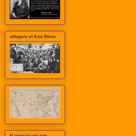
villagers of Asia Minor
Η υποχρέωση στη