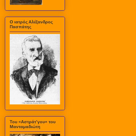
Ο ιατρός Αλέξανδρος
Πασπάτης
Του «Αστράτ’γου» του
Μανταμαδιώτη