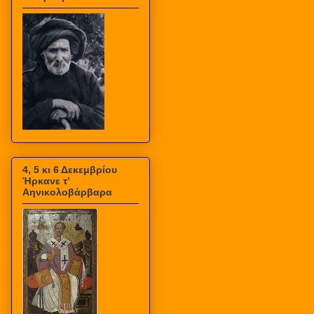
4, 5 κι 6 Δεκεμβρίου
Ήρκανε τ’
Αηνικολοβάρβαρα