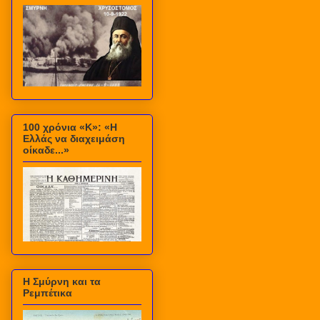
100 χρόνια «Κ»: «Η
Ελλάς να διαχειμάση
οίκαδε...»
Η Σμύρνη και τα
Ρεμπέτικα