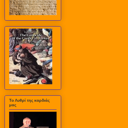
Το Λυθρί της καρδιάς
μας