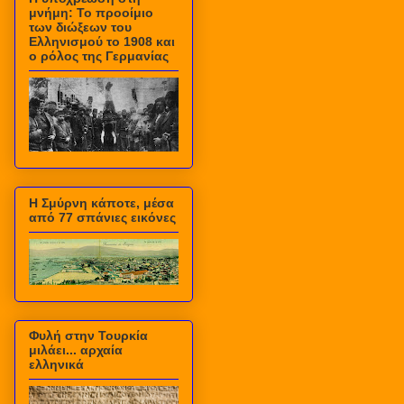
μνήμη: Το προοίμιο
των διώξεων του
Ελληνισμού το 1908 και
ο ρόλος της Γερμανίας
Η Σμύρνη κάποτε, μέσα
από 77 σπάνιες εικόνες
Φυλή στην Τουρκία
μιλάει... αρχαία
ελληνικά