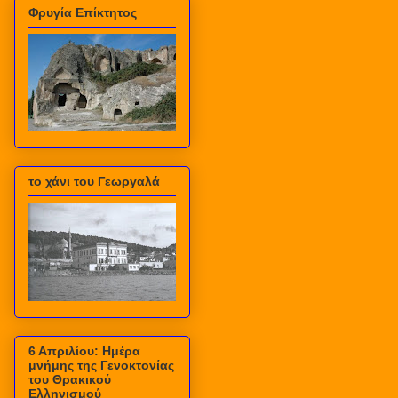
Φρυγία Επίκτητος
το χάνι του Γεωργαλά
6 Απριλίου: Ημέρα
μνήμης της Γενοκτονίας
του Θρακικού
Ελληνισμού