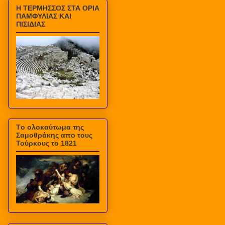
Η ΤΕΡΜΗΣΣΟΣ ΣΤΑ ΟΡΙΑ
ΠΑΜΦΥΛΙΑΣ ΚΑΙ
ΠΙΣΙΔΙΑΣ
Τo ολοκαύτωμα της
Σαμοθράκης απο τους
Τούρκους το 1821