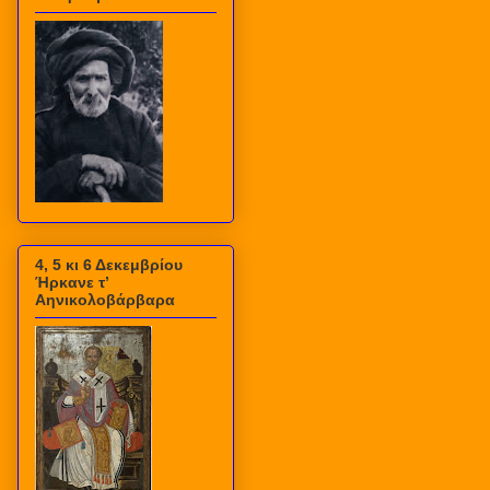
4, 5 κι 6 Δεκεμβρίου
Ήρκανε τ’
Αηνικολοβάρβαρα