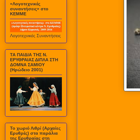
«Λογοτεχνικές
συναντήσεις» στο
ΚΕΜΜΕ
Λογοτεχνικές Συναντήσεις
ΤΑ ΠΑΙΔΙΑ ΤΗΣ Ν.
ΕΡΥΘΡΑΙΑΣ ΔΙΠΛΑ ΣΤΗ
ΔΟΜΝΑ ΣΑΜΙΟΥ
(Ηρώδειο 2001)
Το χωριό Λιθρί (Αρχαίες
Ερυθρές) στα παράλια
της Ερυθραίας στη