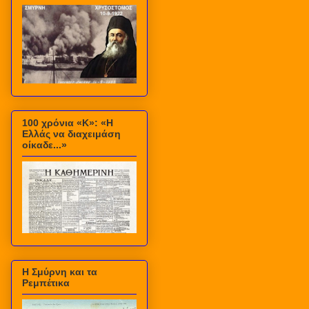
100 χρόνια «Κ»: «Η
Ελλάς να διαχειμάση
οίκαδε...»
Η Σμύρνη και τα
Ρεμπέτικα