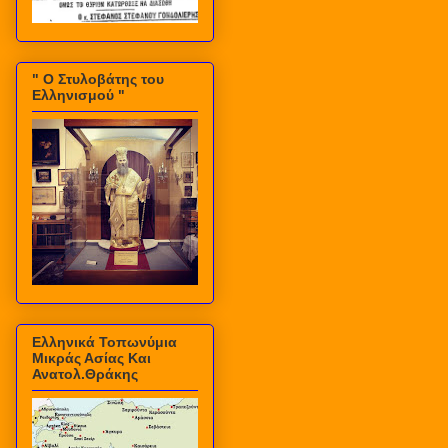
" Ο Στυλοβάτης του
Ελληνισμού "
Ελληνικά Τοπωνύμια
Μικράς Ασίας Και
Ανατολ.Θράκης