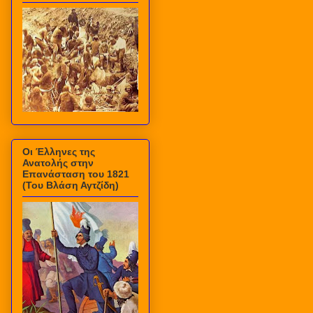
Οι Έλληνες της
Ανατολής στην
Επανάσταση του 1821
(Του Βλάση Αγτζίδη)