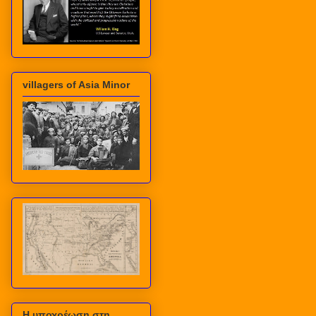
villagers of Asia Minor
Η υποχρέωση στη