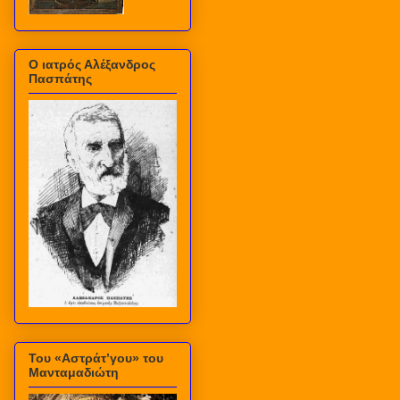
Ο ιατρός Αλέξανδρος
Πασπάτης
Του «Αστράτ’γου» του
Μανταμαδιώτη