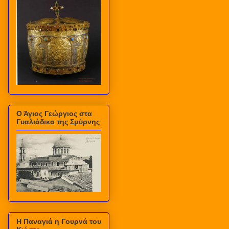
Ο Άγιος Γεώργιος στα
Γυαλιάδικα της Σμύρνης
Η Παναγιά η Γουρνά του