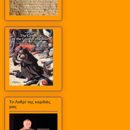
Το Λυθρί της καρδιάς
μας