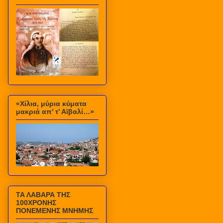
«Χίλια, μύρια κύματα
μακριά απ’ τ’ Αϊβαλί…»
ΤΑ ΛΑΒΑΡΑ ΤΗΣ
100ΧΡΟΝΗΣ
ΠΟΝΕΜΕΝΗΣ ΜΝΗΜΗΣ