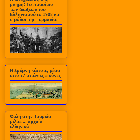
μνήμη: Το προοίμιο
των διώξεων του
Ελληνισμού το 1908 και
ο ρόλος της Γερμανίας
Η Σμύρνη κάποτε, μέσα
από 77 σπάνιες εικόνες
Φυλή στην Τουρκία
μιλάει... αρχαία
ελληνικά