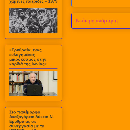
χαμένες πατρίδες – 1979
Νεότερη ανάρτηση
«Ερυθραία, ένας
ευλογημένος
μικρόκοσμος στην
καρδιά της Ιωνίας»
Στο πανέμορφο
Αναξαγόρειο Λύκειο Ν.
Ερυθραίας σε
συνεργασία με το