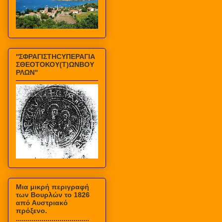
''ΣΦΡΑΓΙΣΤΗCΥΠΕΡΑΓΙΑ
ΣΘΕΟΤΟΚΟΥ(Τ)ΩΝΒΟΥ
ΡΛΩΝ''
Mια μικρή περιγραφή
των Βουρλών το 1826
από Αυστριακό
πρόξενο.
.....................................