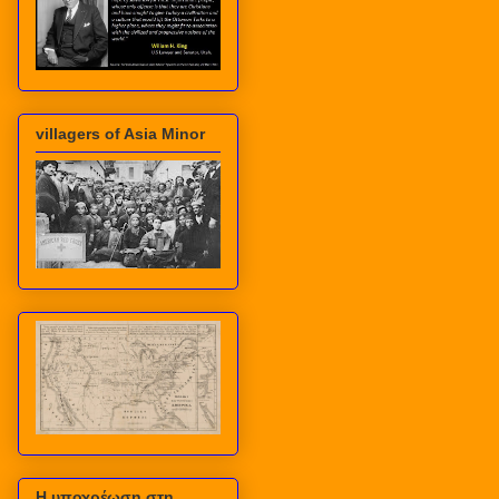
villagers of Asia Minor
Η υποχρέωση στη