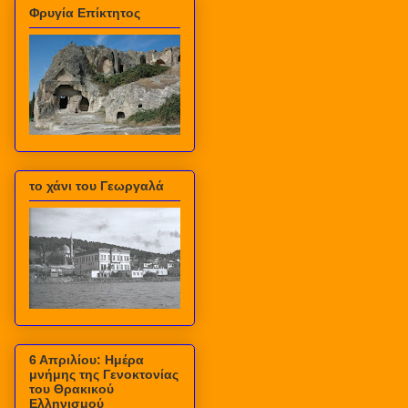
Φρυγία Επίκτητος
το χάνι του Γεωργαλά
6 Απριλίου: Ημέρα
μνήμης της Γενοκτονίας
του Θρακικού
Ελληνισμού