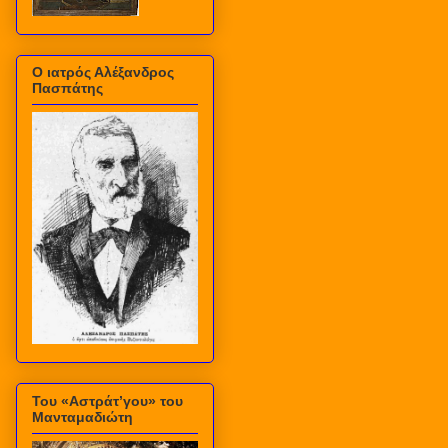
Ο ιατρός Αλέξανδρος
Πασπάτης
Του «Αστράτ’γου» του
Μανταμαδιώτη