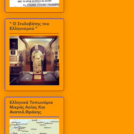
" Ο Στυλοβάτης του
Ελληνισμού "
Ελληνικά Τοπωνύμια
Μικράς Ασίας Και
Ανατολ.Θράκης