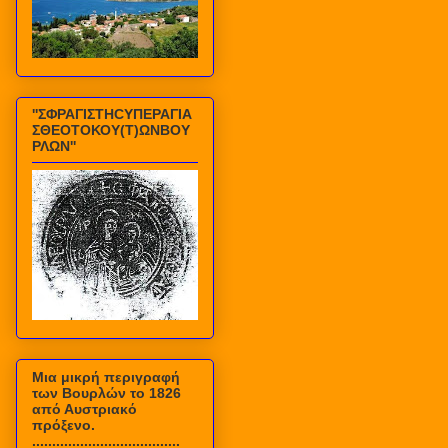
''ΣΦΡΑΓΙΣΤΗCΥΠΕΡΑΓΙΑ
ΣΘΕΟΤΟΚΟΥ(Τ)ΩΝΒΟΥ
ΡΛΩΝ''
Mια μικρή περιγραφή
των Βουρλών το 1826
από Αυστριακό
πρόξενο.
.....................................