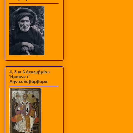
4, 5 κι 6 Δεκεμβρίου
Ήρκανε τ’
Αηνικολοβάρβαρα