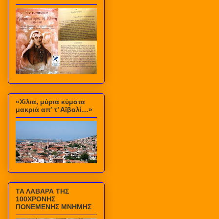
«Χίλια, μύρια κύματα
μακριά απ’ τ’ Αϊβαλί…»
ΤΑ ΛΑΒΑΡΑ ΤΗΣ
100ΧΡΟΝΗΣ
ΠΟΝΕΜΕΝΗΣ ΜΝΗΜΗΣ