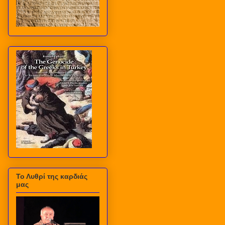
Το Λυθρί της καρδιάς
μας