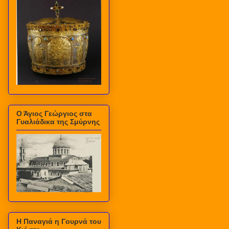
Ο Άγιος Γεώργιος στα
Γυαλιάδικα της Σμύρνης
Η Παναγιά η Γουρνά του