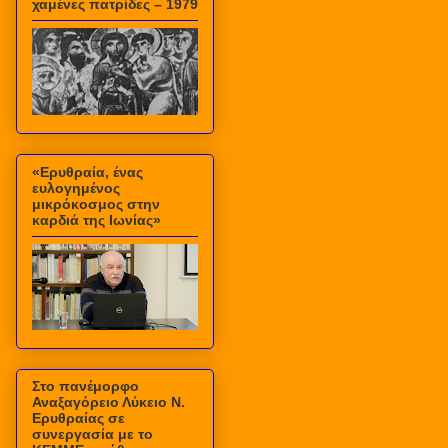
χαμένες πατρίδες – 1979
«Ερυθραία, ένας
ευλογημένος
μικρόκοσμος στην
καρδιά της Ιωνίας»
Στο πανέμορφο
Αναξαγόρειο Λύκειο Ν.
Ερυθραίας σε
συνεργασία με το