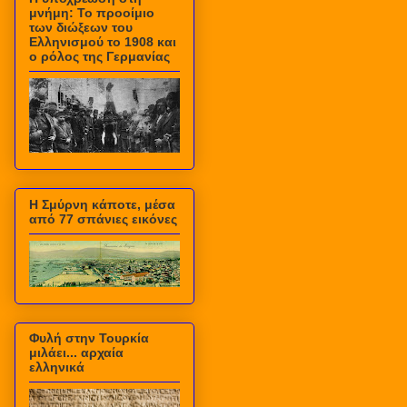
μνήμη: Το προοίμιο
των διώξεων του
Ελληνισμού το 1908 και
ο ρόλος της Γερμανίας
Η Σμύρνη κάποτε, μέσα
από 77 σπάνιες εικόνες
Φυλή στην Τουρκία
μιλάει... αρχαία
ελληνικά