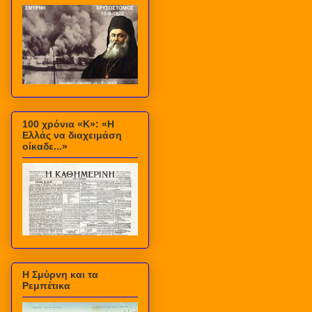
100 χρόνια «Κ»: «Η
Ελλάς να διαχειμάση
οίκαδε...»
Η Σμύρνη και τα
Ρεμπέτικα