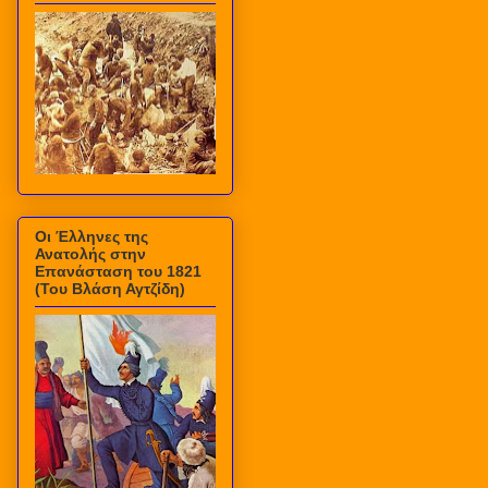
Οι Έλληνες της
Ανατολής στην
Επανάσταση του 1821
(Του Βλάση Αγτζίδη)