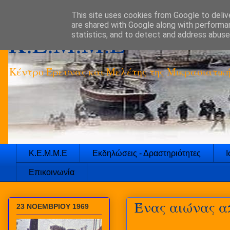
This site uses cookies from Google to delive
are shared with Google along with performan
K.E.M.M.E
statistics, and to detect and address abuse
Κέντρο Έρευνας και Μελέτης της Μικρασιατικ
Κ.Ε.Μ.Μ.Ε
Εκδηλώσεις - Δραστηριότητες
Ι
Επικοινωνία
Ένας αιώνας α
23 ΝΟΕΜΒΡΙΟΥ 1969