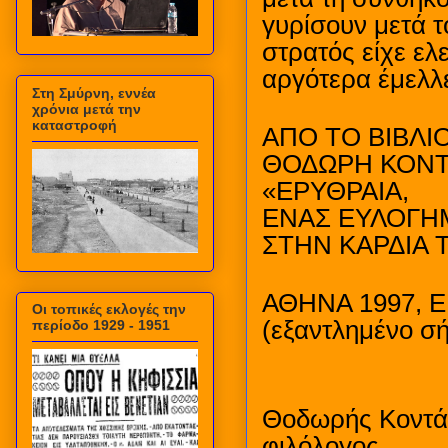
γυρίσουν μετά τ
στρατός είχε ελ
αργότερα έμελλ
Στη Σμύρνη, εννέα
χρόνια μετά την
καταστροφή
ΑΠΟ ΤΟ ΒΙΒΛΙ
ΘΟΔΩΡΗ ΚΟΝΤ
«ΕΡΥΘΡΑΙΑ,
ΕΝΑΣ ΕΥΛΟΓΗ
ΣΤΗΝ ΚΑΡΔΙΑ 
ΑΘΗΝΑ 1997, 
Οι τοπικές εκλογές την
(εξαντλημένο σ
περίοδο 1929 - 1951
Θοδωρής Κοντ
φιλόλογος