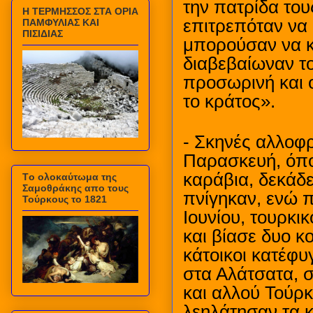
την πατρίδα του
Η ΤΕΡΜΗΣΣΟΣ ΣΤΑ ΟΡΙΑ
επιτρεπόταν να 
ΠΑΜΦΥΛΙΑΣ ΚΑΙ
ΠΙΣΙΔΙΑΣ
μπορούσαν να κ
διαβεβαίωναν τ
προσωρινή και 
το κράτος».
- Σκηνές αλλοφ
Παρασκευή, όπο
καράβια, δεκάδε
Τo ολοκαύτωμα της
Σαμοθράκης απο τους
πνίγηκαν, ενώ 
Τούρκους το 1821
Ιουνίου, τουρκι
και βίασε δυο κ
κάτοικοι κατέφυ
στα Αλάτσατα, σ
και αλλού Τούρ
λεηλάτησαν τα κ