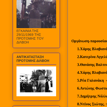
ΕΓΚΑΙΝΙΑ ΤΗΣ
29/11/1969 ΤΗΣ
ΠΡΟΤΟΜΗΣ ΤΟΥ
Οργάνωση-παρουσίασ
ΔΙΛΒΟΗ
1.Χάρης Βλαβιαν
2.Κατερίνα Αγγελ
ΑΝΤΙΚΑΤΑΣΤΑΣΗ
ΠΡΟΤΟΜΗΣ ΔΙΛΒΟΗ
3.Θανάσης Βαλτιν
4.Χάρης Βλαβιανό
5.Ρέα Γαλανάκη
6.Αντώνης Φωστι
7.Δημήτρης Νόλλ
8.Ντίνος Σιώτης
,