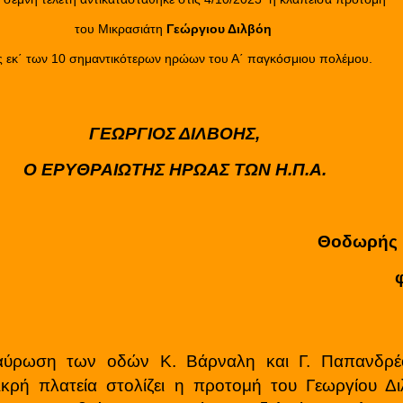
του Μικρασιάτη
Γεώργιου Διλβόη
ς εκ΄ των 10 σημαντικότερων ηρώων του Α΄ παγκόσμιου πολέμου.
ΓΕΩΡΓΙΟΣ ΔΙΛΒΟΗΣ,
Ο ΕΡΥΘΡΑΙΩΤΗΣ ΗΡΩΑΣ ΤΩΝ Η.Π.Α.
Θοδωρής 
ταύρωση των οδών Κ. Βάρναλη και Γ. Παπανδρέ
ικρή πλατεία στολίζει η προτομή του Γεωργίου Δ