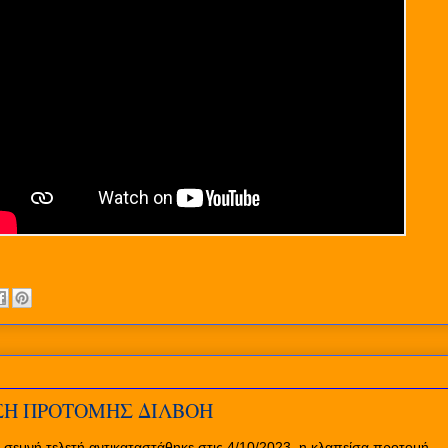
ΣΗ ΠΡΟΤΟΜΗΣ ΔΙΛΒΟΗ
 σεμνή τελετή αντικαταστάθηκε στις 4/10/2023 η κλαπείσα προτομή