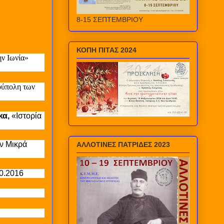
8-15 ΣΕΠΤΕΜΒΡΙΟΥ
ΚΟΠΗ ΠΙΤΑΣ 2024
ν Ιωνία»
ούπολη των
κα,
«Ιστορία
ην Μικρά
ΑΛΛΟΤΙΝΕΣ ΠΑΤΡΙΔΕΣ 2023
0.2016