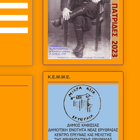
Κ.Ε.Μ.Μ.Ε.