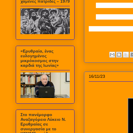
χαμένες πατρίδες – 1979
«Ερυθραία, ένας
ευλογημένος
μικρόκοσμος στην
καρδιά της Ιωνίας»
16/11/23
Στο πανέμορφο
Αναξαγόρειο Λύκειο Ν.
Ερυθραίας σε
συνεργασία με το