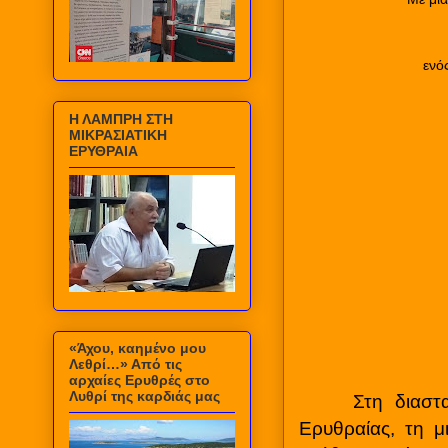
ενό
Η ΛΑΜΠΡΗ ΣΤΗ
ΜΙΚΡΑΣΙΑΤΙΚΗ
ΕΡΥΘΡΑΙΑ
«Άχου, καημένο μου
Λεθρί…» Από τις
αρχαίες Ερυθρές στο
Λυθρί της καρδιάς μας
Στη διασ
Ερυθραίας, τη μ