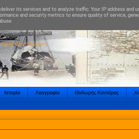
eliver its services and to analyze traffic. Your IP address and 
ormance and security metrics to ensure quality of service, gen
abuse.
τικής Ερυθραίας
Ιστορία
Λαογραφία
Θοδωρής Κοντάρας
Χο