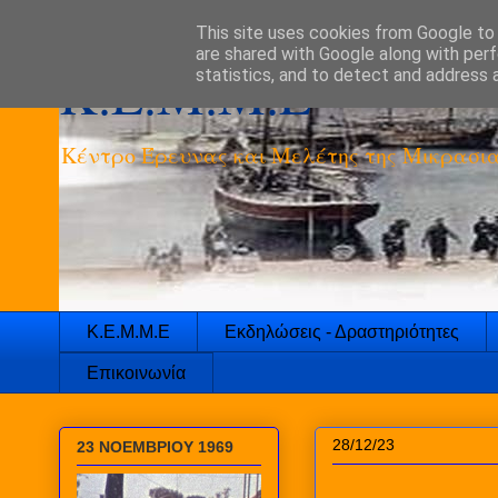
This site uses cookies from Google to d
are shared with Google along with perf
K.E.M.M.E
statistics, and to detect and address 
Κέντρο Έρευνας και Μελέτης της Μικρασια
Κ.Ε.Μ.Μ.Ε
Εκδηλώσεις - Δραστηριότητες
Επικοινωνία
28/12/23
23 ΝΟΕΜΒΡΙΟΥ 1969