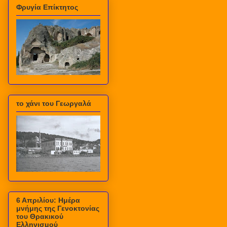
Φρυγία Επίκτητος
το χάνι του Γεωργαλά
6 Απριλίου: Ημέρα
μνήμης της Γενοκτονίας
του Θρακικού
Ελληνισμού