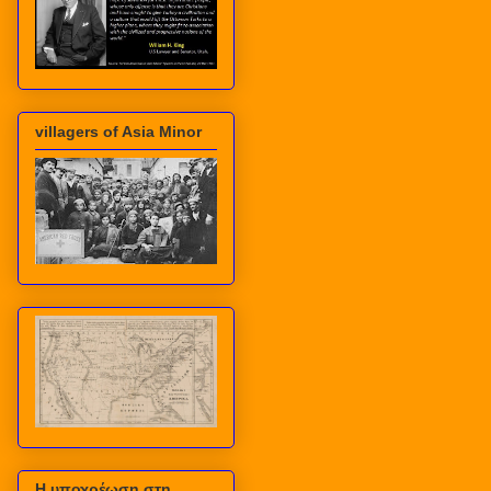
villagers of Asia Minor
Η υποχρέωση στη