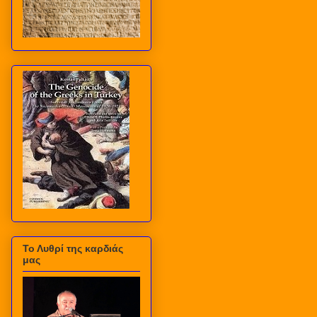
Το Λυθρί της καρδιάς
μας