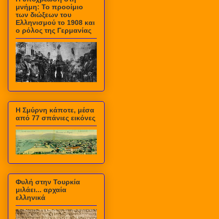
μνήμη: Το προοίμιο
των διώξεων του
Ελληνισμού το 1908 και
ο ρόλος της Γερμανίας
Η Σμύρνη κάποτε, μέσα
από 77 σπάνιες εικόνες
Φυλή στην Τουρκία
μιλάει... αρχαία
ελληνικά