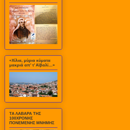
«Χίλια, μύρια κύματα
μακριά απ’ τ’ Αϊβαλί…»
ΤΑ ΛΑΒΑΡΑ ΤΗΣ
100ΧΡΟΝΗΣ
ΠΟΝΕΜΕΝΗΣ ΜΝΗΜΗΣ