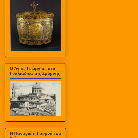
Ο Άγιος Γεώργιος στα
Γυαλιάδικα της Σμύρνης
Η Παναγιά η Γουρνά του