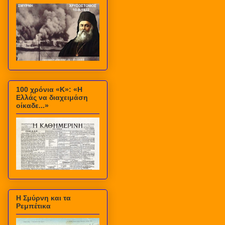
100 χρόνια «Κ»: «Η
Ελλάς να διαχειμάση
οίκαδε...»
Η Σμύρνη και τα
Ρεμπέτικα