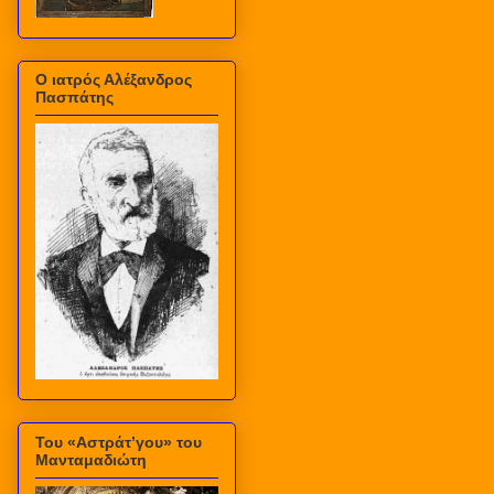
Ο ιατρός Αλέξανδρος
Πασπάτης
Του «Αστράτ’γου» του
Μανταμαδιώτη