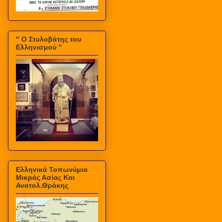
" Ο Στυλοβάτης του
Ελληνισμού "
Ελληνικά Τοπωνύμια
Μικράς Ασίας Και
Ανατολ.Θράκης