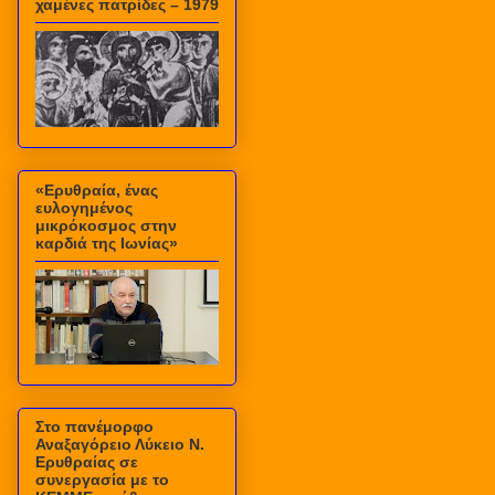
χαμένες πατρίδες – 1979
«Ερυθραία, ένας
ευλογημένος
μικρόκοσμος στην
καρδιά της Ιωνίας»
Στο πανέμορφο
Αναξαγόρειο Λύκειο Ν.
Ερυθραίας σε
συνεργασία με το