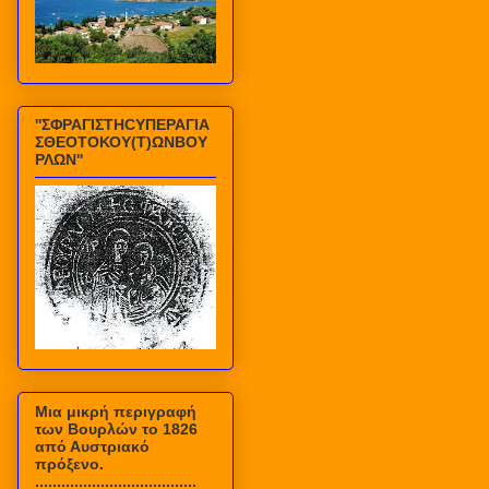
''ΣΦΡΑΓΙΣΤΗCΥΠΕΡΑΓΙΑ
ΣΘΕΟΤΟΚΟΥ(Τ)ΩΝΒΟΥ
ΡΛΩΝ''
Mια μικρή περιγραφή
των Βουρλών το 1826
από Αυστριακό
πρόξενο.
.....................................