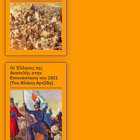
Οι Έλληνες της
Ανατολής στην
Επανάσταση του 1821
(Του Βλάση Αγτζίδη)