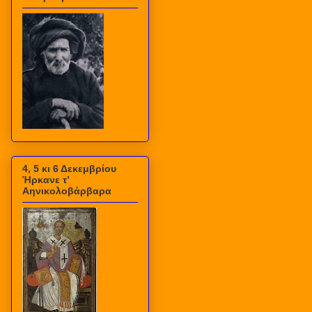
4, 5 κι 6 Δεκεμβρίου
Ήρκανε τ’
Αηνικολοβάρβαρα