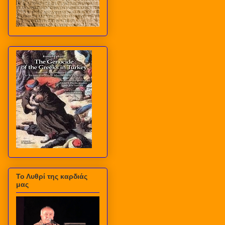
Το Λυθρί της καρδιάς
μας