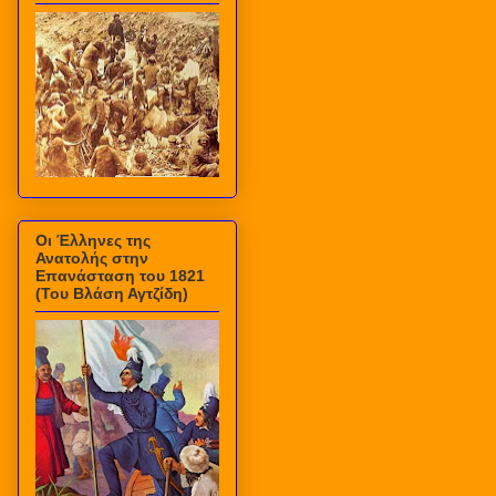
Οι Έλληνες της
Ανατολής στην
Επανάσταση του 1821
(Του Βλάση Αγτζίδη)