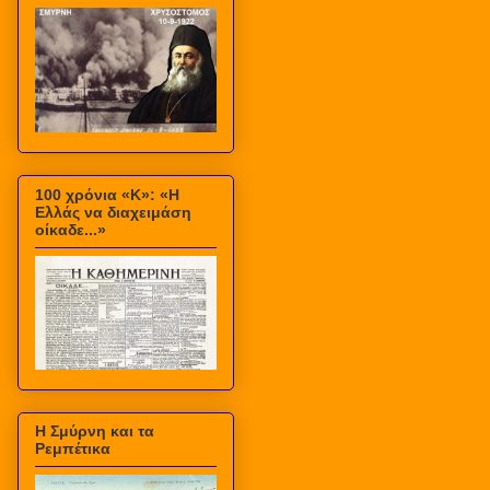
100 χρόνια «Κ»: «Η
Ελλάς να διαχειμάση
οίκαδε...»
Η Σμύρνη και τα
Ρεμπέτικα