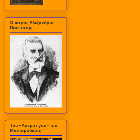
Ο ιατρός Αλέξανδρος
Πασπάτης
Του «Αστράτ’γου» του
Μανταμαδιώτη