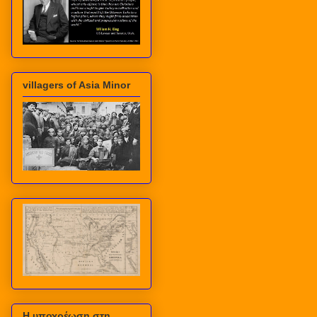
villagers of Asia Minor
Η υποχρέωση στη