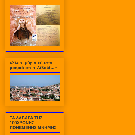
«Χίλια, μύρια κύματα
μακριά απ’ τ’ Αϊβαλί…»
ΤΑ ΛΑΒΑΡΑ ΤΗΣ
100ΧΡΟΝΗΣ
ΠΟΝΕΜΕΝΗΣ ΜΝΗΜΗΣ