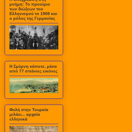
μνήμη: Το προοίμιο
των διώξεων του
Ελληνισμού το 1908 και
ο ρόλος της Γερμανίας
Η Σμύρνη κάποτε, μέσα
από 77 σπάνιες εικόνες
Φυλή στην Τουρκία
μιλάει... αρχαία
ελληνικά