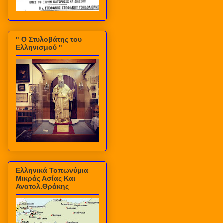
" Ο Στυλοβάτης του
Ελληνισμού "
Ελληνικά Τοπωνύμια
Μικράς Ασίας Και
Ανατολ.Θράκης