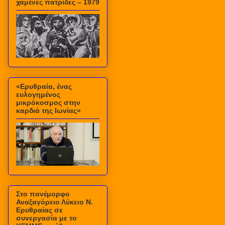
χαμένες πατρίδες – 1979
«Ερυθραία, ένας
ευλογημένος
μικρόκοσμος στην
καρδιά της Ιωνίας»
Στο πανέμορφο
Αναξαγόρειο Λύκειο Ν.
Ερυθραίας σε
συνεργασία με το