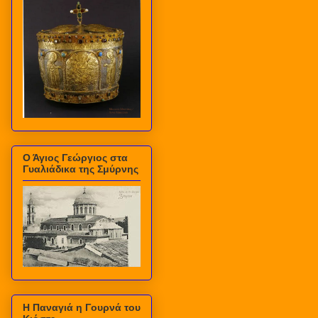
Ο Άγιος Γεώργιος στα
Γυαλιάδικα της Σμύρνης
Η Παναγιά η Γουρνά του