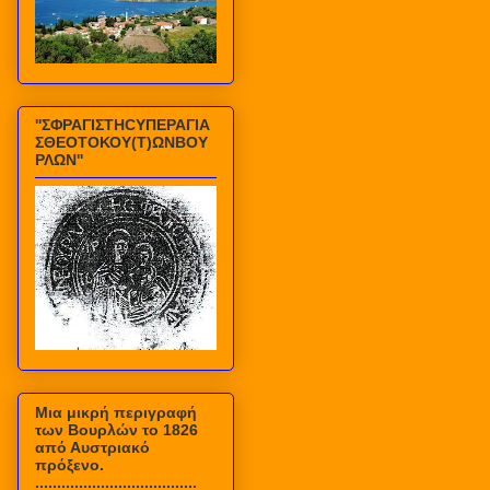
''ΣΦΡΑΓΙΣΤΗCΥΠΕΡΑΓΙΑ
ΣΘΕΟΤΟΚΟΥ(Τ)ΩΝΒΟΥ
ΡΛΩΝ''
Mια μικρή περιγραφή
των Βουρλών το 1826
από Αυστριακό
πρόξενο.
.....................................