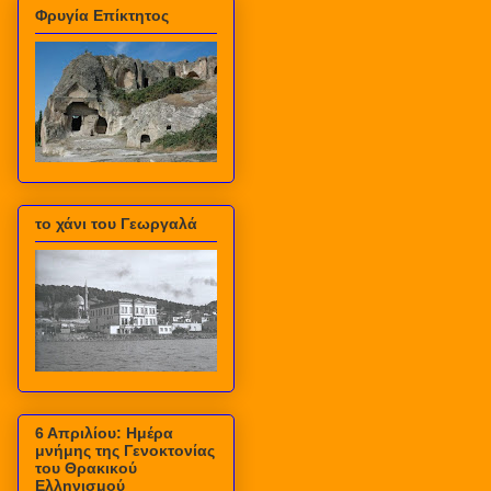
Φρυγία Επίκτητος
το χάνι του Γεωργαλά
6 Απριλίου: Ημέρα
μνήμης της Γενοκτονίας
του Θρακικού
Ελληνισμού