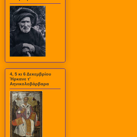
4, 5 κι 6 Δεκεμβρίου
Ήρκανε τ’
Αηνικολοβάρβαρα