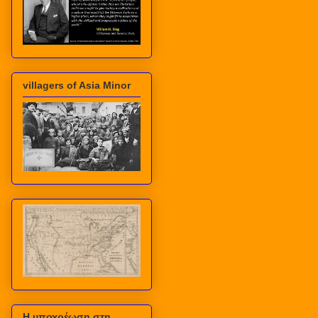
villagers of Asia Minor
Η υποχρέωση στη