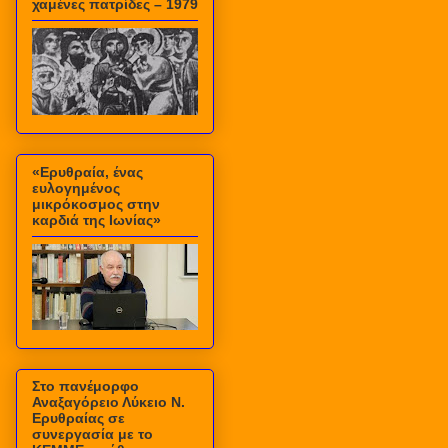
χαμένες πατρίδες – 1979
«Ερυθραία, ένας
ευλογημένος
μικρόκοσμος στην
καρδιά της Ιωνίας»
Στο πανέμορφο
Αναξαγόρειο Λύκειο Ν.
Ερυθραίας σε
συνεργασία με το