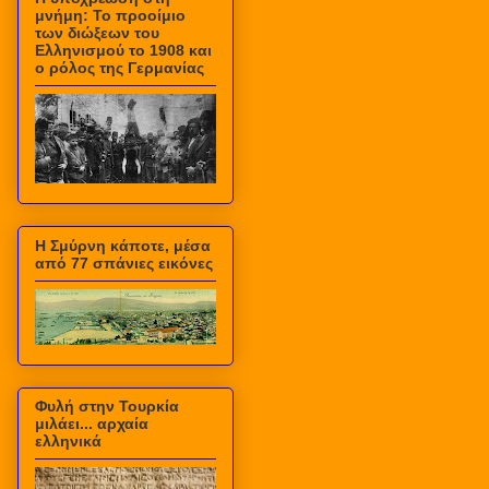
μνήμη: Το προοίμιο
των διώξεων του
Ελληνισμού το 1908 και
ο ρόλος της Γερμανίας
Η Σμύρνη κάποτε, μέσα
από 77 σπάνιες εικόνες
Φυλή στην Τουρκία
μιλάει... αρχαία
ελληνικά