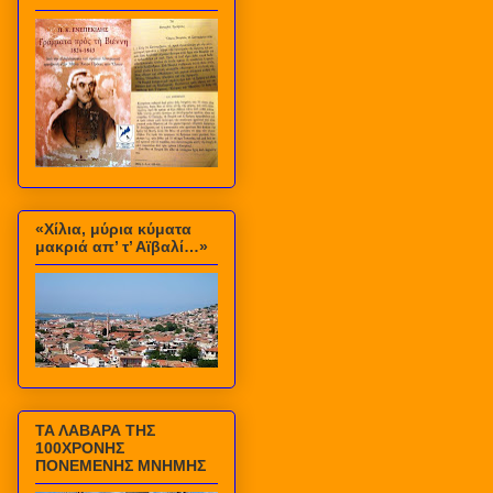
«Χίλια, μύρια κύματα
μακριά απ’ τ’ Αϊβαλί…»
ΤΑ ΛΑΒΑΡΑ ΤΗΣ
100ΧΡΟΝΗΣ
ΠΟΝΕΜΕΝΗΣ ΜΝΗΜΗΣ