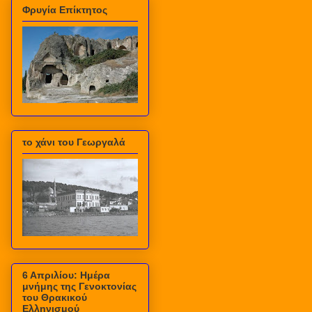
Φρυγία Επίκτητος
το χάνι του Γεωργαλά
6 Απριλίου: Ημέρα
μνήμης της Γενοκτονίας
του Θρακικού
Ελληνισμού