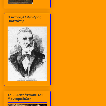
Ο ιατρός Αλέξανδρος
Πασπάτης
Του «Αστράτ’γου» του
Μανταμαδιώτη