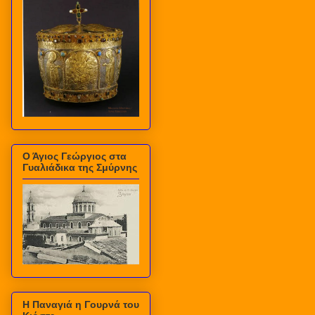
Ο Άγιος Γεώργιος στα
Γυαλιάδικα της Σμύρνης
Η Παναγιά η Γουρνά του