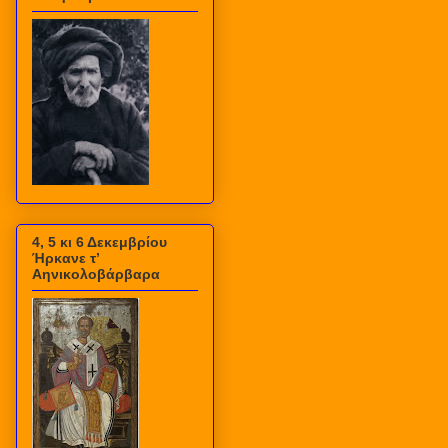
4, 5 κι 6 Δεκεμβρίου
Ήρκανε τ’
Αηνικολοβάρβαρα