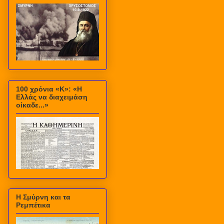
100 χρόνια «Κ»: «Η
Ελλάς να διαχειμάση
οίκαδε...»
Η Σμύρνη και τα
Ρεμπέτικα