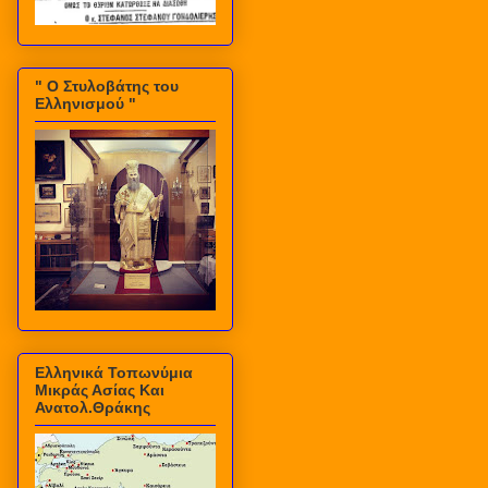
" Ο Στυλοβάτης του
Ελληνισμού "
Ελληνικά Τοπωνύμια
Μικράς Ασίας Και
Ανατολ.Θράκης