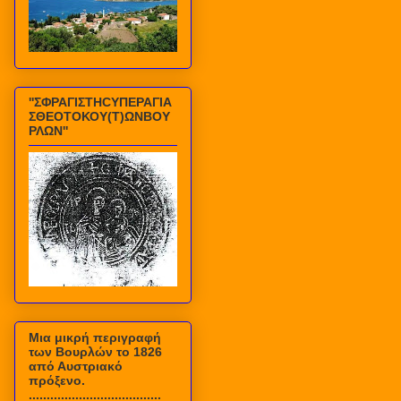
''ΣΦΡΑΓΙΣΤΗCΥΠΕΡΑΓΙΑ
ΣΘΕΟΤΟΚΟΥ(Τ)ΩΝΒΟΥ
ΡΛΩΝ''
Mια μικρή περιγραφή
των Βουρλών το 1826
από Αυστριακό
πρόξενο.
.....................................