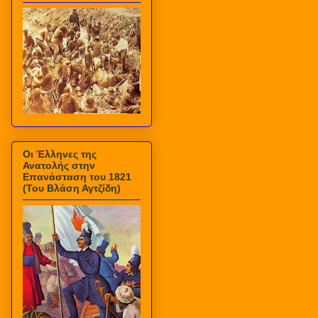
Οι Έλληνες της
Ανατολής στην
Επανάσταση του 1821
(Του Βλάση Αγτζίδη)