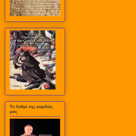
Το Λυθρί της καρδιάς
μας