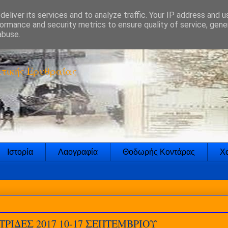
eliver its services and to analyze traffic. Your IP address and 
ormance and security metrics to ensure quality of service, gen
abuse.
τικής Ερυθραίας
Ιστορία
Λαογραφία
Θοδωρής Κοντάρας
Χο
ΡΙΔΕΣ 2017 10-17 ΣΕΠΤΕΜΒΡΙΟΥ