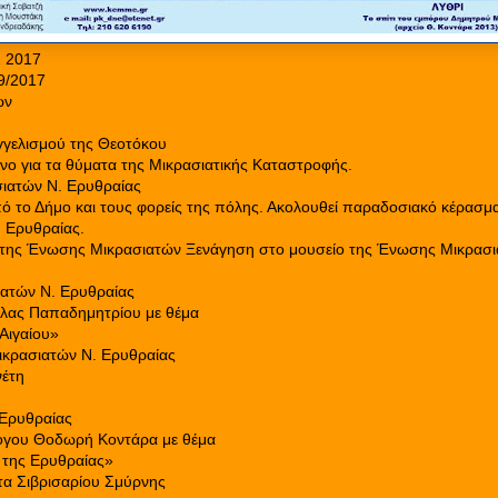
 2017
9/2017
ων
αγγελισμού της Θεοτόκου
ο για τα θύματα της Μικρασιατικής Καταστροφής.
σιατών Ν. Ερυθραίας
 το Δήμο και τους φορείς της πόλης. Ακολουθεί παραδοσιακό κέρασμ
 Ερυθραίας.
ο της Ένωσης Μικρασιατών Ξενάγηση στο μουσείο της Ένωσης Μικρασ
ιατών Ν. Ερυθραίας
Λίλας Παπαδημητρίου με θέμα
Αιγαίου»
κρασιατών Ν. Ερυθραίας
νέτη
 Ερυθραίας
λογου Θοδωρή Κοντάρα με θέμα
 της Ερυθραίας»
α Σιβρισαρίου Σμύρνης