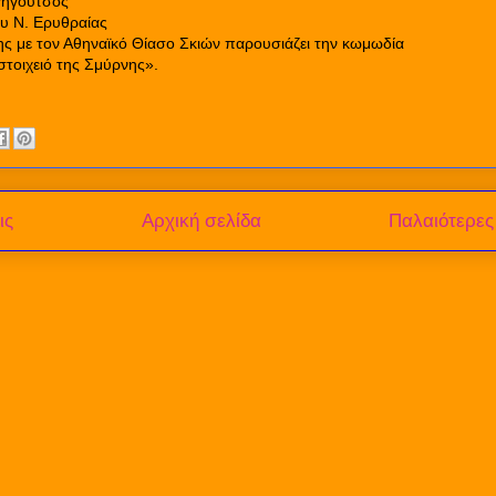
Ρηγούτσος
υ Ν. Ερυθραίας
ης με τον Αθηναϊκό Θίασο Σκιών παρουσιάζει την κωμωδία
στοιχειό της Σμύρνης».
ις
Αρχική σελίδα
Παλαιότερες