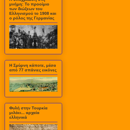
μνήμη: Το προοίμιο
των διώξεων του
Ελληνισμού το 1908 και
ο ρόλος της Γερμανίας
Η Σμύρνη κάποτε, μέσα
από 77 σπάνιες εικόνες
Φυλή στην Τουρκία
μιλάει... αρχαία
ελληνικά