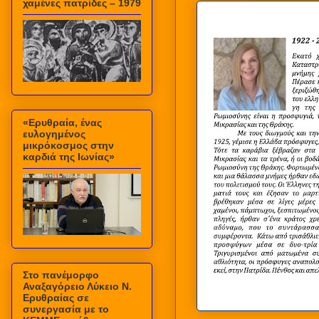
χαμένες πατρίδες – 1979
«Ερυθραία, ένας
ευλογημένος
μικρόκοσμος στην
καρδιά της Ιωνίας»
Στο πανέμορφο
Αναξαγόρειο Λύκειο Ν.
Ερυθραίας σε
συνεργασία με το