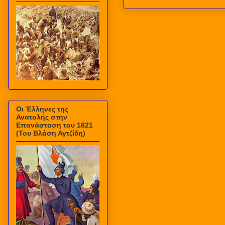
Οι Έλληνες της
Ανατολής στην
Επανάσταση του 1821
(Του Βλάση Αγτζίδη)