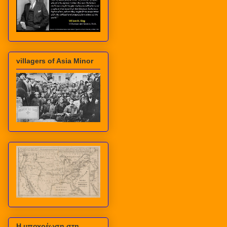
villagers of Asia Minor
Η υποχρέωση στη