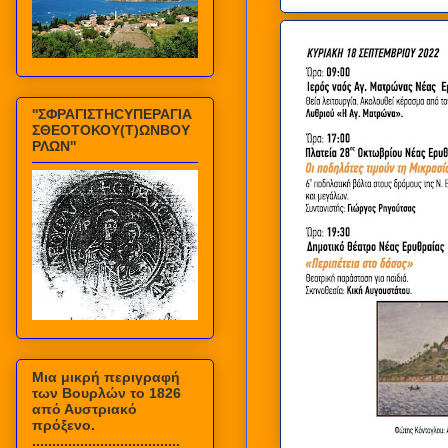
''ΣΦΡΑΓΙΣΤΗCΥΠΕΡΑΓΙΑ
ΣΘΕΟΤΟΚΟΥ(Τ)ΩΝΒΟΥ
ΡΛΩΝ''
Mια μικρή περιγραφή
των Βουρλών το 1826
από Αυστριακό
πρόξενο.
.....................................