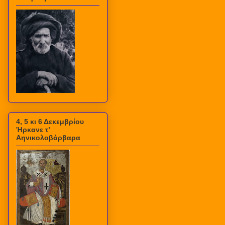
4, 5 κι 6 Δεκεμβρίου
Ήρκανε τ’
Αηνικολοβάρβαρα