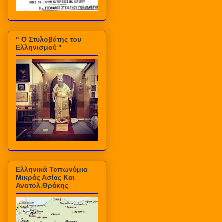
" Ο Στυλοβάτης του
Ελληνισμού "
Ελληνικά Τοπωνύμια
Μικράς Ασίας Και
Ανατολ.Θράκης