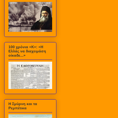
100 χρόνια «Κ»: «Η
Ελλάς να διαχειμάση
οίκαδε...»
Η Σμύρνη και τα
Ρεμπέτικα