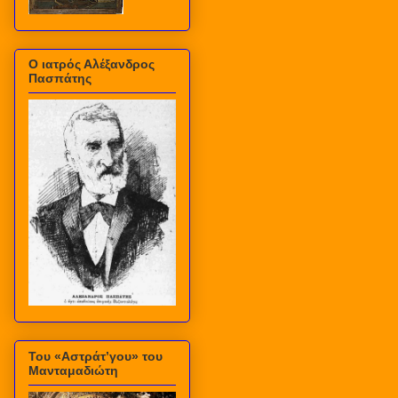
Ο ιατρός Αλέξανδρος
Πασπάτης
Του «Αστράτ’γου» του
Μανταμαδιώτη