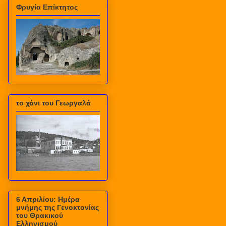
Φρυγία Επίκτητος
το χάνι του Γεωργαλά
6 Απριλίου: Ημέρα
μνήμης της Γενοκτονίας
του Θρακικού
Ελληνισμού