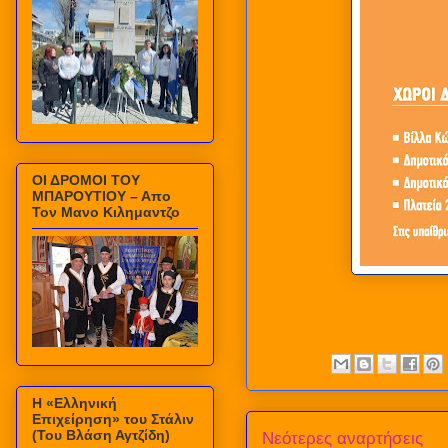
ΟΙ ΔΡΟΜΟΙ ΤΟΥ
ΜΠΑΡΟΥΤΙΟΥ – Απο
Τον Μανο Κιλημαντζο
Η «Ελληνική
Επιχείρηση» του Στάλιν
(Του Βλάση Αγτζίδη)
Νεότερες αναρτήσεις