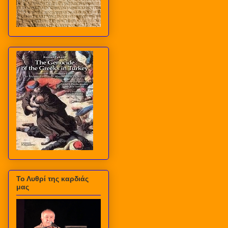
Το Λυθρί της καρδιάς
μας