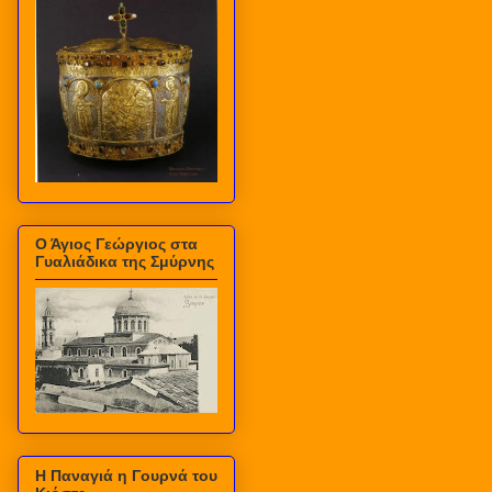
Ο Άγιος Γεώργιος στα
Γυαλιάδικα της Σμύρνης
Η Παναγιά η Γουρνά του