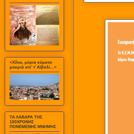
«Χίλια, μύρια κύματα
μακριά απ’ τ’ Αϊβαλί…»
ΤΑ ΛΑΒΑΡΑ ΤΗΣ
100ΧΡΟΝΗΣ
ΠΟΝΕΜΕΝΗΣ ΜΝΗΜΗΣ