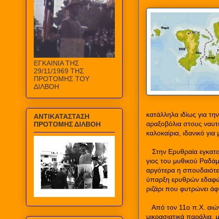
ΕΓΚΑΙΝΙΑ ΤΗΣ
29/11/1969 ΤΗΣ
ΠΡΟΤΟΜΗΣ ΤΟΥ
ΔΙΛΒΟΗ
κατάλληλα ιδίως για τ
ΑΝΤΙΚΑΤΑΣΤΑΣΗ
αραξοβόλια στους ναυτικ
ΠΡΟΤΟΜΗΣ ΔΙΛΒΟΗ
καλοκαίρια, ιδανικό για 
Στην Ερυθραία εγκατ
γιος του μυθικού Ραδάμ
αργότερα η σπουδαιότε
ύπαρξη ερυθρών εδαφών
ριζάρι που φυτρώνει άφ
Από τον 11ο π.Χ. αιώ
μικρασιατικά παράλια, 