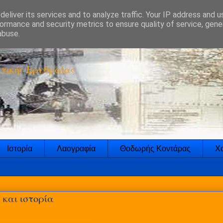
eliver its services and to analyze traffic. Your IP address and 
ormance and security metrics to ensure quality of service, gen
abuse.
τικής Ερυθραίας
Ιστορία
Λαογραφία
Θοδωρής Κοντάρας
Χο
και ιστορία