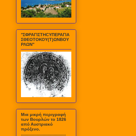
''ΣΦΡΑΓΙΣΤΗCΥΠΕΡΑΓΙΑ
ΣΘΕΟΤΟΚΟΥ(Τ)ΩΝΒΟΥ
ΡΛΩΝ''
Mια μικρή περιγραφή
των Βουρλών το 1826
από Αυστριακό
πρόξενο.
.....................................