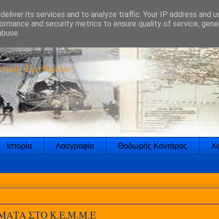
eliver its services and to analyze traffic. Your IP address and 
ormance and security metrics to ensure quality of service, gen
abuse.
τικής Ερυθραίας
Ιστορία
Λαογραφία
Θοδωρής Κοντάρας
Χο
ΑΤΑ ΣΤΟ Κ.Ε.Μ.Μ.Ε