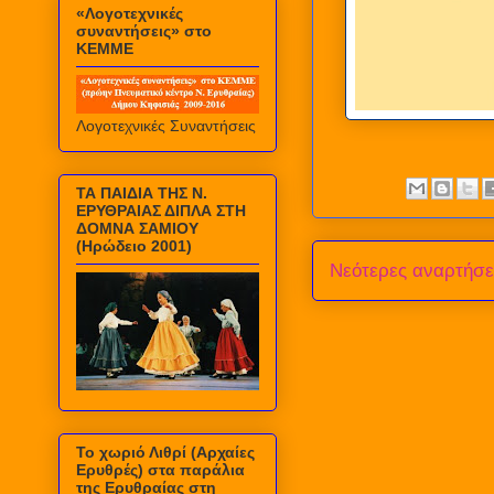
«Λογοτεχνικές
συναντήσεις» στο
ΚΕΜΜΕ
Λογοτεχνικές Συναντήσεις
ΤΑ ΠΑΙΔΙΑ ΤΗΣ Ν.
ΕΡΥΘΡΑΙΑΣ ΔΙΠΛΑ ΣΤΗ
ΔΟΜΝΑ ΣΑΜΙΟΥ
(Ηρώδειο 2001)
Νεότερες αναρτήσε
Το χωριό Λιθρί (Αρχαίες
Ερυθρές) στα παράλια
της Ερυθραίας στη