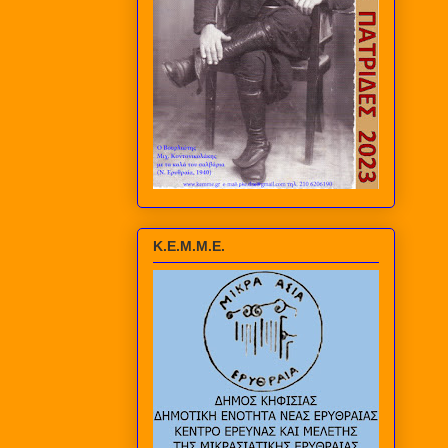
Κ.Ε.Μ.Μ.Ε.