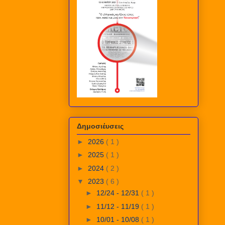
Δημοσιέυσεις
►
2026
( 1 )
►
2025
( 1 )
►
2024
( 2 )
▼
2023
( 6 )
►
12/24 - 12/31
( 1 )
►
11/12 - 11/19
( 1 )
►
10/01 - 10/08
( 1 )