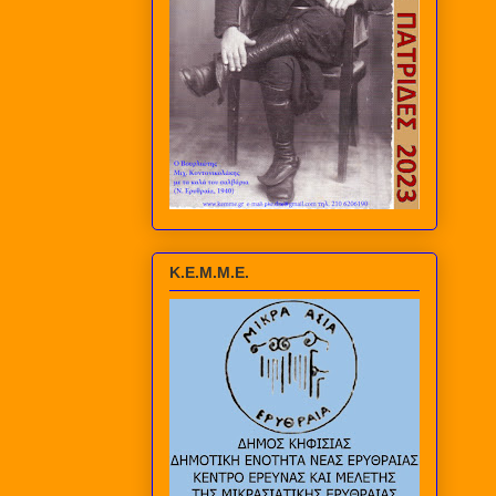
Κ.Ε.Μ.Μ.Ε.