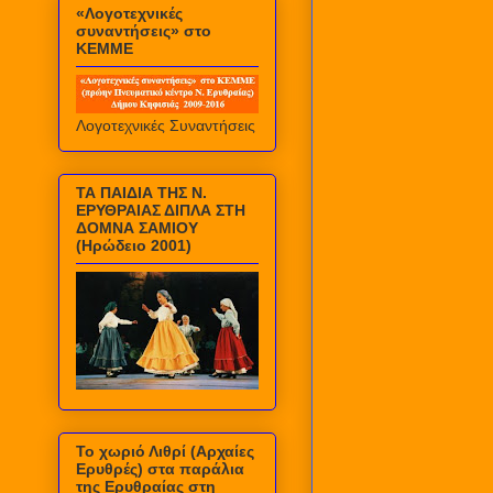
«Λογοτεχνικές
συναντήσεις» στο
ΚΕΜΜΕ
Λογοτεχνικές Συναντήσεις
ΤΑ ΠΑΙΔΙΑ ΤΗΣ Ν.
ΕΡΥΘΡΑΙΑΣ ΔΙΠΛΑ ΣΤΗ
ΔΟΜΝΑ ΣΑΜΙΟΥ
(Ηρώδειο 2001)
Το χωριό Λιθρί (Αρχαίες
Ερυθρές) στα παράλια
της Ερυθραίας στη