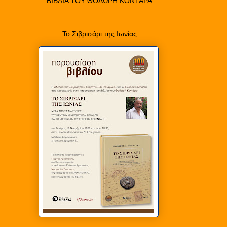
ΒΙΒΛΙΑ ΤΟΥ ΘΟΔΩΡΗ ΚΟΝΤΑΡΑ
Το Σιβρισάρι της Ιωνίας