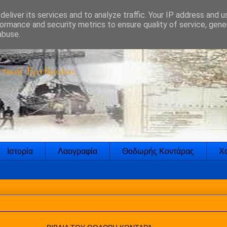
eliver its services and to analyze traffic. Your IP address and 
ormance and security metrics to ensure quality of service, gen
abuse.
τικής Ερυθραίας
Ιστορία
Λαογραφία
Θοδωρής Κοντάρας
Χο