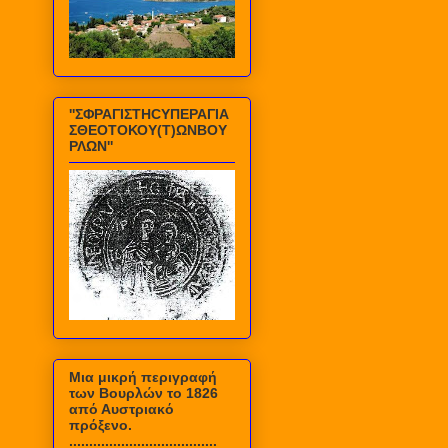
''ΣΦΡΑΓΙΣΤΗCΥΠΕΡΑΓΙΑ
ΣΘΕΟΤΟΚΟΥ(Τ)ΩΝΒΟΥ
ΡΛΩΝ''
Mια μικρή περιγραφή
των Βουρλών το 1826
από Αυστριακό
πρόξενο.
.....................................