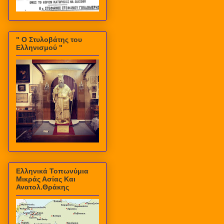
" Ο Στυλοβάτης του
Ελληνισμού "
Ελληνικά Τοπωνύμια
Μικράς Ασίας Και
Ανατολ.Θράκης