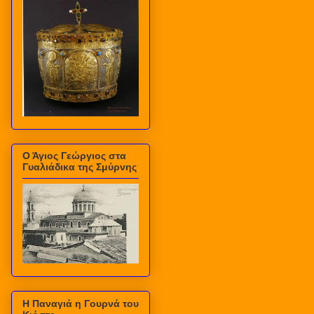
Ο Άγιος Γεώργιος στα
Γυαλιάδικα της Σμύρνης
Η Παναγιά η Γουρνά του