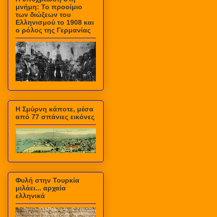
μνήμη: Το προοίμιο
των διώξεων του
Ελληνισμού το 1908 και
ο ρόλος της Γερμανίας
Η Σμύρνη κάποτε, μέσα
από 77 σπάνιες εικόνες
Φυλή στην Τουρκία
μιλάει... αρχαία
ελληνικά