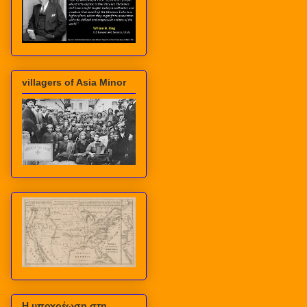
villagers of Asia Minor
Η υποχρέωση στη