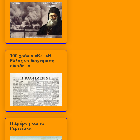
100 χρόνια «Κ»: «Η
Ελλάς να διαχειμάση
οίκαδε...»
Η Σμύρνη και τα
Ρεμπέτικα