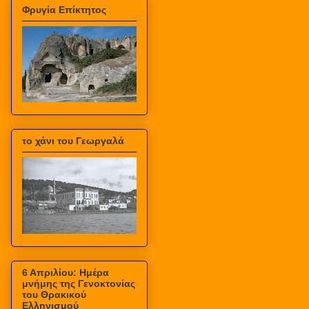
Φρυγία Επίκτητος
το χάνι του Γεωργαλά
6 Απριλίου: Ημέρα
μνήμης της Γενοκτονίας
του Θρακικού
Ελληνισμού