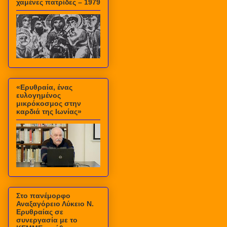
χαμένες πατρίδες – 1979
«Ερυθραία, ένας
ευλογημένος
μικρόκοσμος στην
καρδιά της Ιωνίας»
Στο πανέμορφο
Αναξαγόρειο Λύκειο Ν.
Ερυθραίας σε
συνεργασία με το