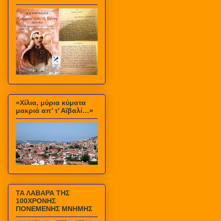
«Χίλια, μύρια κύματα
μακριά απ’ τ’ Αϊβαλί…»
ΤΑ ΛΑΒΑΡΑ ΤΗΣ
100ΧΡΟΝΗΣ
ΠΟΝΕΜΕΝΗΣ ΜΝΗΜΗΣ