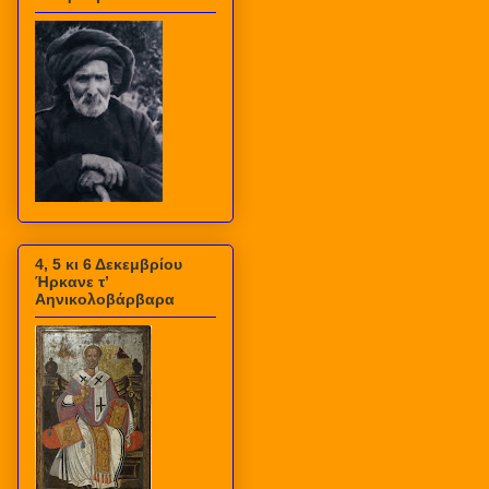
4, 5 κι 6 Δεκεμβρίου
Ήρκανε τ’
Αηνικολοβάρβαρα