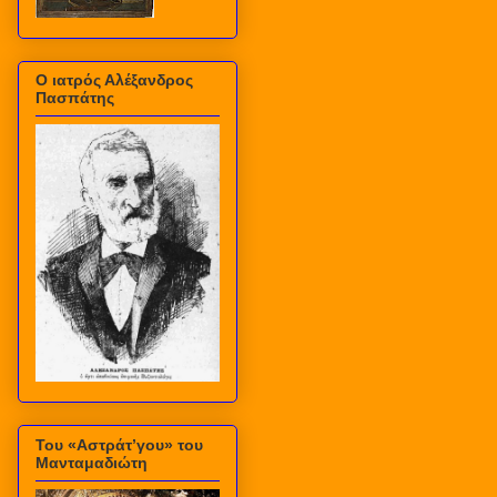
Ο ιατρός Αλέξανδρος
Πασπάτης
Του «Αστράτ’γου» του
Μανταμαδιώτη