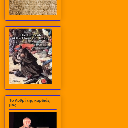
Το Λυθρί της καρδιάς
μας