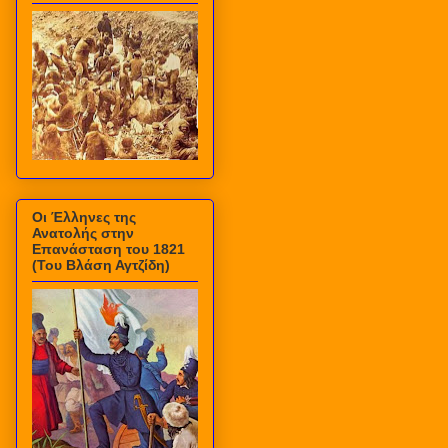
Οι Έλληνες της
Ανατολής στην
Επανάσταση του 1821
(Του Βλάση Αγτζίδη)