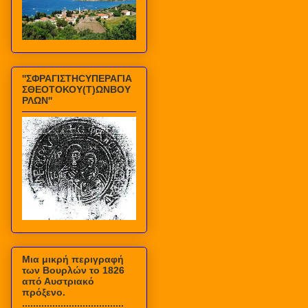
''ΣΦΡΑΓΙΣΤΗCΥΠΕΡΑΓΙΑ
ΣΘΕΟΤΟΚΟΥ(Τ)ΩΝΒΟΥ
ΡΛΩΝ''
Mια μικρή περιγραφή
των Βουρλών το 1826
από Αυστριακό
πρόξενο.
.....................................