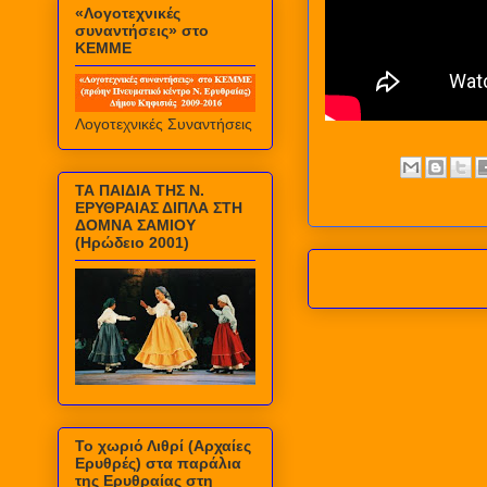
«Λογοτεχνικές
συναντήσεις» στο
ΚΕΜΜΕ
Λογοτεχνικές Συναντήσεις
ΤΑ ΠΑΙΔΙΑ ΤΗΣ Ν.
ΕΡΥΘΡΑΙΑΣ ΔΙΠΛΑ ΣΤΗ
ΔΟΜΝΑ ΣΑΜΙΟΥ
(Ηρώδειο 2001)
Το χωριό Λιθρί (Αρχαίες
Ερυθρές) στα παράλια
της Ερυθραίας στη