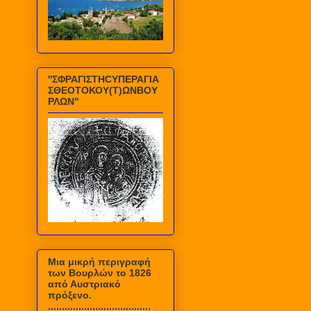
''ΣΦΡΑΓΙΣΤΗCΥΠΕΡΑΓΙΑ
ΣΘΕΟΤΟΚΟΥ(Τ)ΩΝΒΟΥ
ΡΛΩΝ''
Mια μικρή περιγραφή
των Βουρλών το 1826
από Αυστριακό
πρόξενο.
.....................................