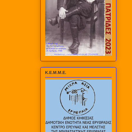
Κ.Ε.Μ.Μ.Ε.