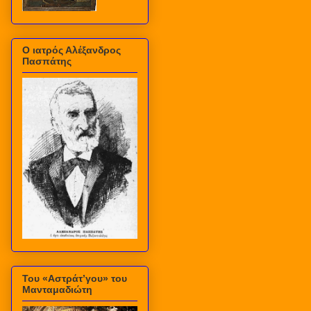
Ο ιατρός Αλέξανδρος
Πασπάτης
Του «Αστράτ’γου» του
Μανταμαδιώτη