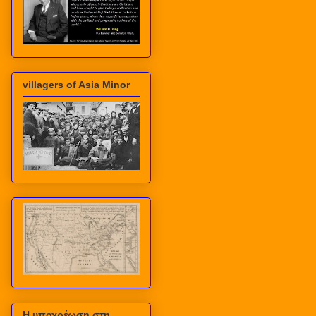
villagers of Asia Minor
Η υποχρέωση στη