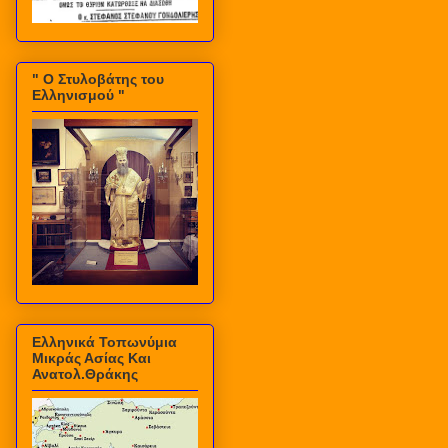
" Ο Στυλοβάτης του
Ελληνισμού "
Ελληνικά Τοπωνύμια
Μικράς Ασίας Και
Ανατολ.Θράκης