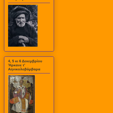
4, 5 κι 6 Δεκεμβρίου
Ήρκανε τ’
Αηνικολοβάρβαρα