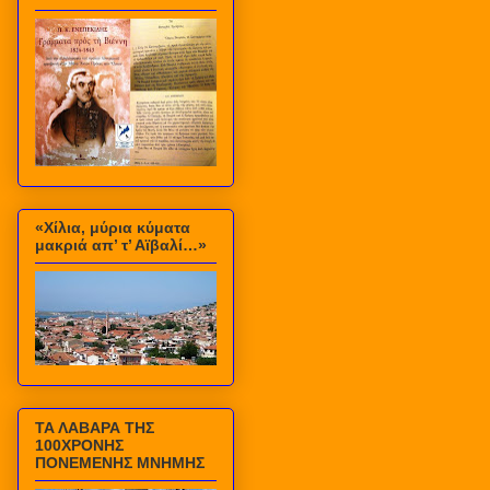
«Χίλια, μύρια κύματα
μακριά απ’ τ’ Αϊβαλί…»
ΤΑ ΛΑΒΑΡΑ ΤΗΣ
100ΧΡΟΝΗΣ
ΠΟΝΕΜΕΝΗΣ ΜΝΗΜΗΣ