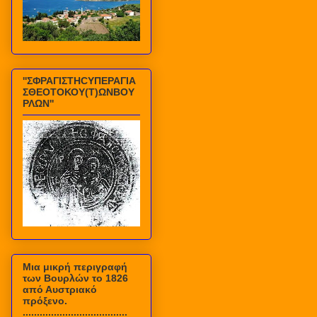
''ΣΦΡΑΓΙΣΤΗCΥΠΕΡΑΓΙΑ
ΣΘΕΟΤΟΚΟΥ(Τ)ΩΝΒΟΥ
ΡΛΩΝ''
Mια μικρή περιγραφή
των Βουρλών το 1826
από Αυστριακό
πρόξενο.
.....................................