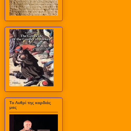
Το Λυθρί της καρδιάς
μας