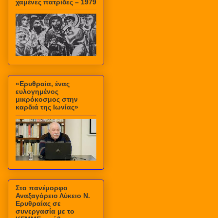
χαμένες πατρίδες – 1979
«Ερυθραία, ένας
ευλογημένος
μικρόκοσμος στην
καρδιά της Ιωνίας»
Στο πανέμορφο
Αναξαγόρειο Λύκειο Ν.
Ερυθραίας σε
συνεργασία με το