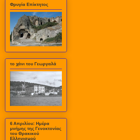
Φρυγία Επίκτητος
το χάνι του Γεωργαλά
6 Απριλίου: Ημέρα
μνήμης της Γενοκτονίας
του Θρακικού
Ελληνισμού