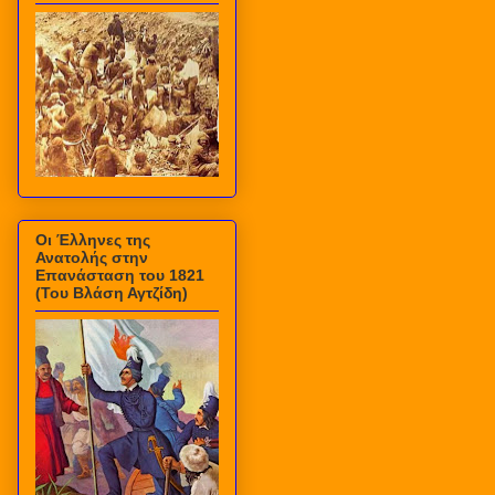
Οι Έλληνες της
Ανατολής στην
Επανάσταση του 1821
(Του Βλάση Αγτζίδη)