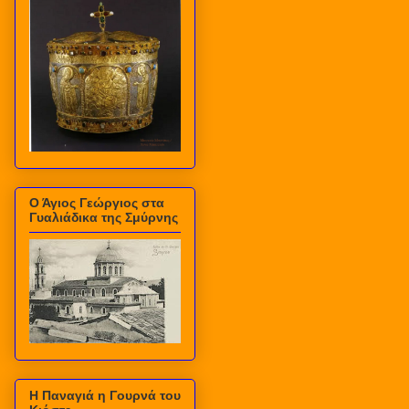
Ο Άγιος Γεώργιος στα
Γυαλιάδικα της Σμύρνης
Η Παναγιά η Γουρνά του