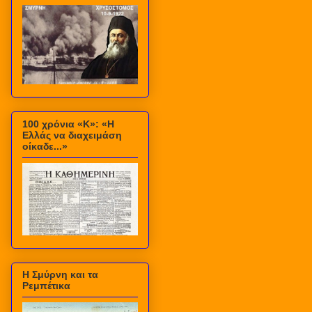
100 χρόνια «Κ»: «Η
Ελλάς να διαχειμάση
οίκαδε...»
Η Σμύρνη και τα
Ρεμπέτικα