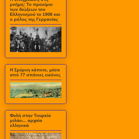
μνήμη: Το προοίμιο
των διώξεων του
Ελληνισμού το 1908 και
ο ρόλος της Γερμανίας
Η Σμύρνη κάποτε, μέσα
από 77 σπάνιες εικόνες
Φυλή στην Τουρκία
μιλάει... αρχαία
ελληνικά