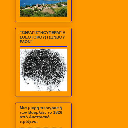
''ΣΦΡΑΓΙΣΤΗCΥΠΕΡΑΓΙΑ
ΣΘΕΟΤΟΚΟΥ(Τ)ΩΝΒΟΥ
ΡΛΩΝ''
Mια μικρή περιγραφή
των Βουρλών το 1826
από Αυστριακό
πρόξενο.
.....................................