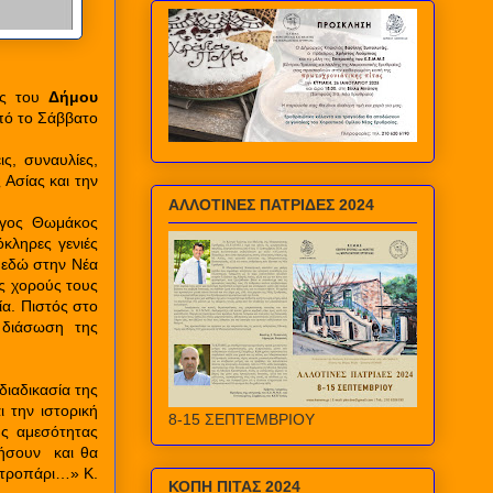
ίας του
Δήμου
πό το Σάββατο
ς, συναυλίες,
 Ασίας και την
ΑΛΛΟΤΙΝΕΣ ΠΑΤΡΙΔΕΣ 2024
ώργος Θωμάκος
κληρες γενιές
, εδώ στην Νέα
υς χορούς τους
ία.
Πιστός στο
η
διάσωση της
διαδικασία της
ι την ιστορική
8-15 ΣΕΠΤΕΜΒΡΙΟΥ
ης αμεσότητας
τήσουν
και θα
 τροπάρι…» Κ.
ΚΟΠΗ ΠΙΤΑΣ 2024