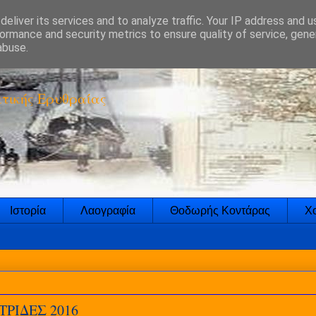
eliver its services and to analyze traffic. Your IP address and 
ormance and security metrics to ensure quality of service, gen
abuse.
τικής Ερυθραίας
Ιστορία
Λαογραφία
Θοδωρής Κοντάρας
Χο
ΡΙΔΕΣ 2016