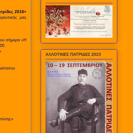
ατρίδες 2016»
ορευτικής μας
 του σήμερα »Η
00.
»
ΑΛΛΟΤΙΝΕΣ ΠΑΤΡΙΔΕΣ 2023
μιότατου
οσύνης»