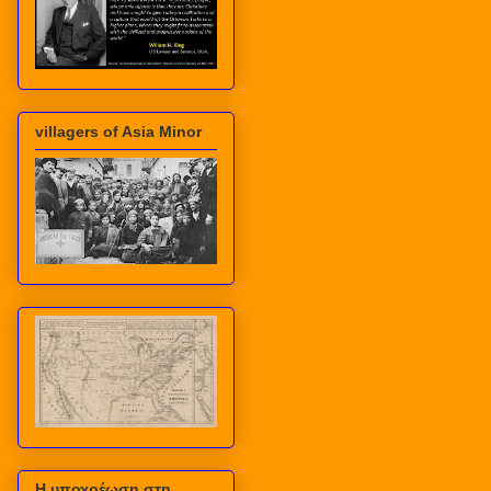
villagers of Asia Minor
Η υποχρέωση στη