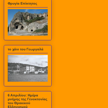
Φρυγία Επίκτητος
το χάνι του Γεωργαλά
6 Απριλίου: Ημέρα
μνήμης της Γενοκτονίας
του Θρακικού
Ελληνισμού