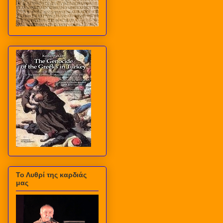
Το Λυθρί της καρδιάς
μας