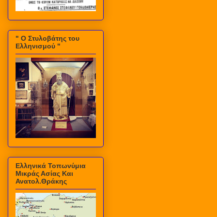
" Ο Στυλοβάτης του
Ελληνισμού "
Ελληνικά Τοπωνύμια
Μικράς Ασίας Και
Ανατολ.Θράκης