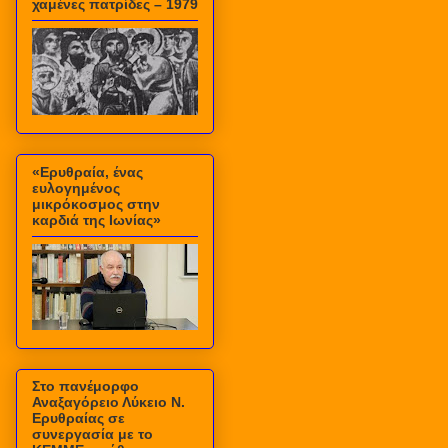
χαμένες πατρίδες – 1979
«Ερυθραία, ένας
ευλογημένος
μικρόκοσμος στην
καρδιά της Ιωνίας»
Στο πανέμορφο
Αναξαγόρειο Λύκειο Ν.
Ερυθραίας σε
συνεργασία με το