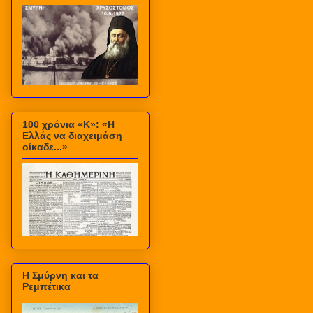
100 χρόνια «Κ»: «Η
Ελλάς να διαχειμάση
οίκαδε...»
Η Σμύρνη και τα
Ρεμπέτικα