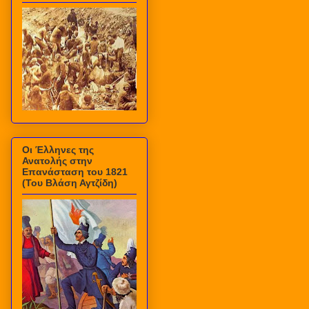
Οι Έλληνες της
Ανατολής στην
Επανάσταση του 1821
(Του Βλάση Αγτζίδη)