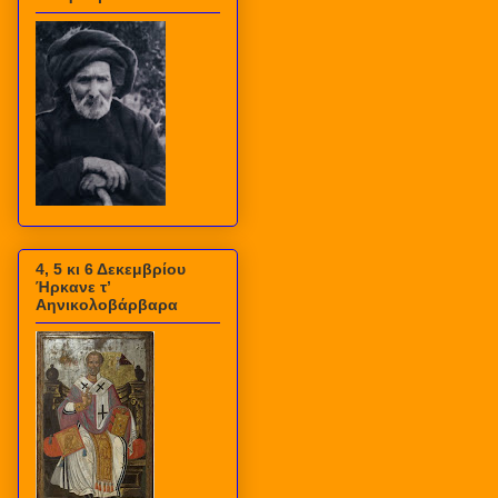
4, 5 κι 6 Δεκεμβρίου
Ήρκανε τ’
Αηνικολοβάρβαρα