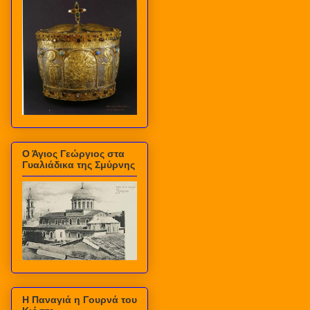
Ο Άγιος Γεώργιος στα
Γυαλιάδικα της Σμύρνης
Η Παναγιά η Γουρνά του