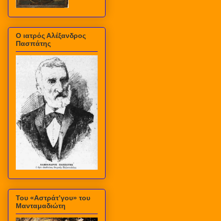
Ο ιατρός Αλέξανδρος
Πασπάτης
Του «Αστράτ’γου» του
Μανταμαδιώτη