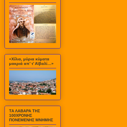
«Χίλια, μύρια κύματα
μακριά απ’ τ’ Αϊβαλί…»
ΤΑ ΛΑΒΑΡΑ ΤΗΣ
100ΧΡΟΝΗΣ
ΠΟΝΕΜΕΝΗΣ ΜΝΗΜΗΣ