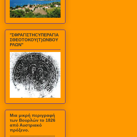
''ΣΦΡΑΓΙΣΤΗCΥΠΕΡΑΓΙΑ
ΣΘΕΟΤΟΚΟΥ(Τ)ΩΝΒΟΥ
ΡΛΩΝ''
Mια μικρή περιγραφή
των Βουρλών το 1826
από Αυστριακό
πρόξενο.
.....................................