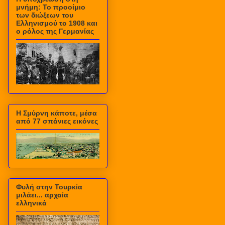
μνήμη: Το προοίμιο
των διώξεων του
Ελληνισμού το 1908 και
ο ρόλος της Γερμανίας
Η Σμύρνη κάποτε, μέσα
από 77 σπάνιες εικόνες
Φυλή στην Τουρκία
μιλάει... αρχαία
ελληνικά