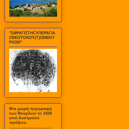
''ΣΦΡΑΓΙΣΤΗCΥΠΕΡΑΓΙΑ
ΣΘΕΟΤΟΚΟΥ(Τ)ΩΝΒΟΥ
ΡΛΩΝ''
Mια μικρή περιγραφή
των Βουρλών το 1826
από Αυστριακό
πρόξενο.
.....................................