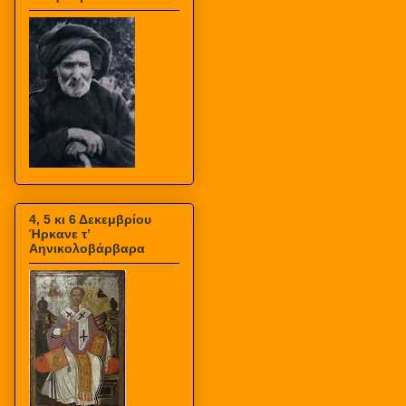
4, 5 κι 6 Δεκεμβρίου
Ήρκανε τ’
Αηνικολοβάρβαρα