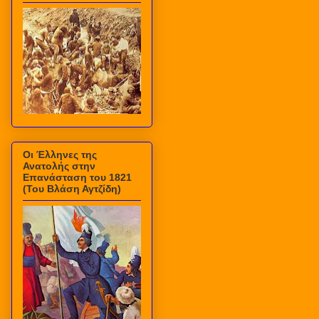
Οι Έλληνες της
Ανατολής στην
Επανάσταση του 1821
(Του Βλάση Αγτζίδη)