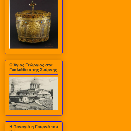
Ο Άγιος Γεώργιος στα
Γυαλιάδικα της Σμύρνης
Η Παναγιά η Γουρνά του