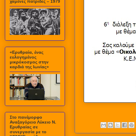
χαμένες πατρίδες – 1979
«Ερυθραία, ένας
ευλογημένος
μικρόκοσμος στην
καρδιά της Ιωνίας»
Στο πανέμορφο
Αναξαγόρειο Λύκειο Ν.
Ερυθραίας σε
συνεργασία με το