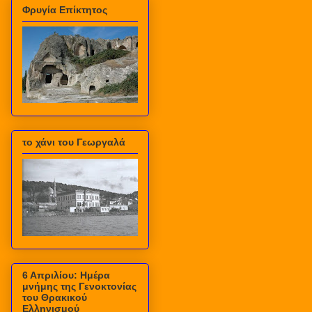
Φρυγία Επίκτητος
το χάνι του Γεωργαλά
6 Απριλίου: Ημέρα
μνήμης της Γενοκτονίας
του Θρακικού
Ελληνισμού