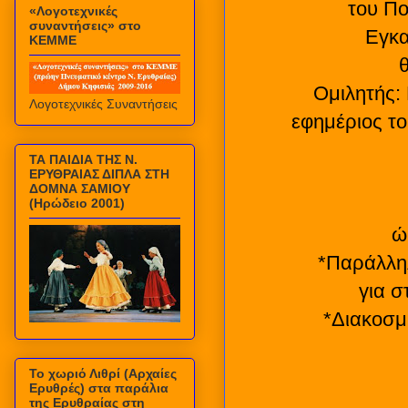
του Πο
«Λογοτεχνικές
συναντήσεις» στο
Εγκα
ΚΕΜΜΕ
Ομιλητής:
Λογοτεχνικές Συναντήσεις
εφημέριος τ
ΤΑ ΠΑΙΔΙΑ ΤΗΣ Ν.
ΕΡΥΘΡΑΙΑΣ ΔΙΠΛΑ ΣΤΗ
ΔΟΜΝΑ ΣΑΜΙΟΥ
(Ηρώδειο 2001)
ώ
*Παράλληλ
για σ
*Διακοσμη
Το χωριό Λιθρί (Αρχαίες
Ερυθρές) στα παράλια
της Ερυθραίας στη