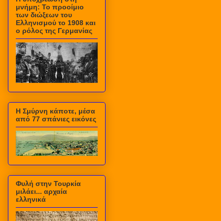
μνήμη: Το προοίμιο
των διώξεων του
Ελληνισμού το 1908 και
ο ρόλος της Γερμανίας
Η Σμύρνη κάποτε, μέσα
από 77 σπάνιες εικόνες
Φυλή στην Τουρκία
μιλάει... αρχαία
ελληνικά