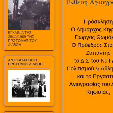
Έκθεση Αγιογρ
Πρόσκληση
Ο Δήμαρχος Κηφ
ΕΓΚΑΙΝΙΑ ΤΗΣ
Γιώργος Θωμάκ
29/11/1969 ΤΗΣ
ΠΡΟΤΟΜΗΣ ΤΟΥ
Ο Πρόεδρος Στα
ΔΙΛΒΟΗ
Ζαπάντης
το Δ.Σ του Ν.Π.
ΑΝΤΙΚΑΤΑΣΤΑΣΗ
ΠΡΟΤΟΜΗΣ ΔΙΛΒΟΗ
Πολιτισμού & Αθλ
και το Εργαστ
Αγιογραφίας του
Κηφισιάς,