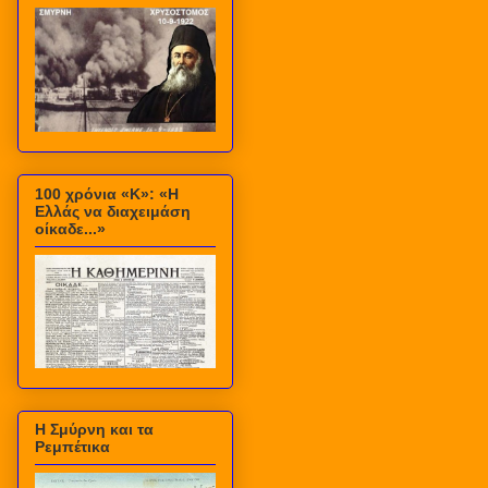
100 χρόνια «Κ»: «Η
Ελλάς να διαχειμάση
οίκαδε...»
Η Σμύρνη και τα
Ρεμπέτικα