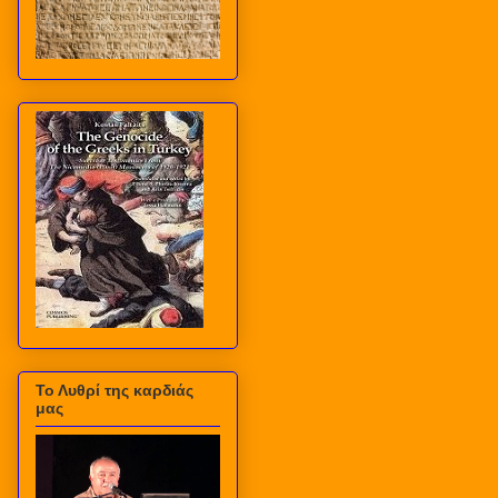
Το Λυθρί της καρδιάς
μας