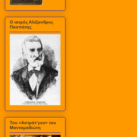
Ο ιατρός Αλέξανδρος
Πασπάτης
Του «Αστράτ’γου» του
Μανταμαδιώτη