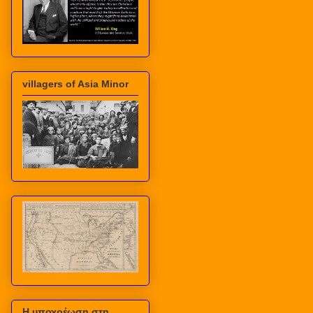
villagers of Asia Minor
Η υποχρέωση στη