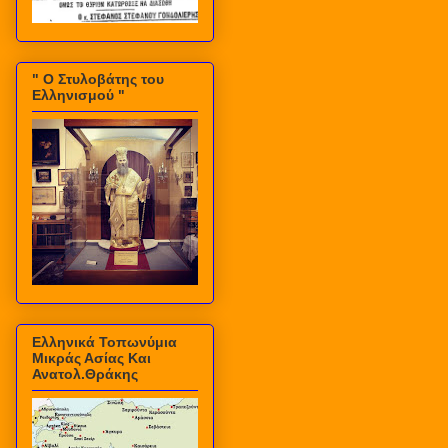
" Ο Στυλοβάτης του
Ελληνισμού "
Ελληνικά Τοπωνύμια
Μικράς Ασίας Και
Ανατολ.Θράκης