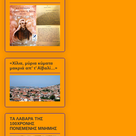
«Χίλια, μύρια κύματα
μακριά απ’ τ’ Αϊβαλί…»
ΤΑ ΛΑΒΑΡΑ ΤΗΣ
100ΧΡΟΝΗΣ
ΠΟΝΕΜΕΝΗΣ ΜΝΗΜΗΣ