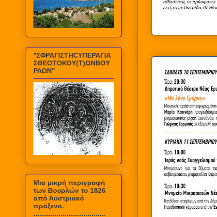
''ΣΦΡΑΓΙΣΤΗCΥΠΕΡΑΓΙΑ
ΣΘΕΟΤΟΚΟΥ(Τ)ΩΝΒΟΥ
ΡΛΩΝ''
Mια μικρή περιγραφή
των Βουρλών το 1826
από Αυστριακό
πρόξενο.
.....................................