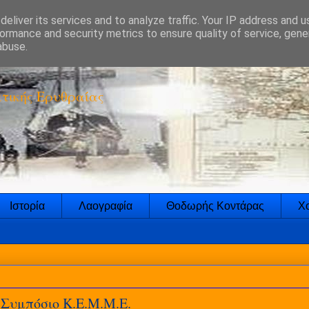
eliver its services and to analyze traffic. Your IP address and 
ormance and security metrics to ensure quality of service, gen
abuse.
τικής Ερυθραίας
Ιστορία
Λαογραφία
Θοδωρής Κοντάρας
Χο
 Συμπόσιο Κ.Ε.Μ.Μ.Ε.