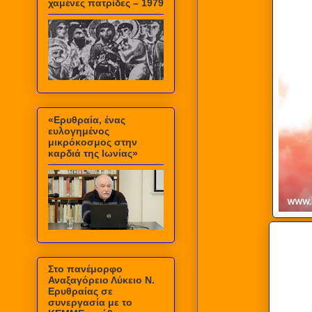
χαμένες πατρίδες – 1979
«Ερυθραία, ένας
ευλογημένος
μικρόκοσμος στην
καρδιά της Ιωνίας»
Στο πανέμορφο
Αναξαγόρειο Λύκειο Ν.
Ερυθραίας σε
συνεργασία με το