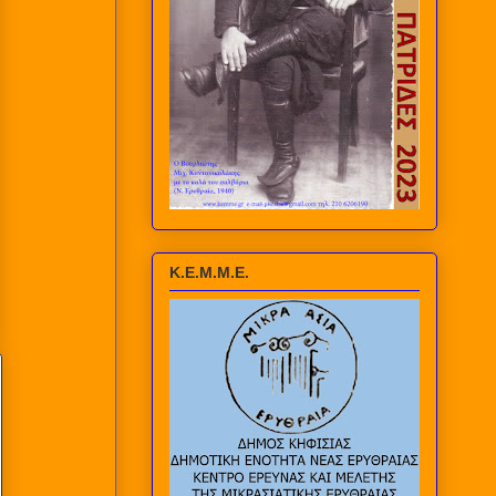
Κ.Ε.Μ.Μ.Ε.