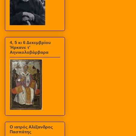
4, 5 κι 6 Δεκεμβρίου
Ήρκανε τ’
Αηνικολοβάρβαρα
Ο ιατρός Αλέξανδρος
Πασπάτης