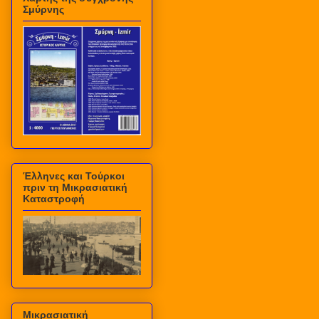
Σμύρνης
Έλληνες και Τούρκοι
πριν τη Μικρασιατική
Καταστροφή
Μικρασιατική