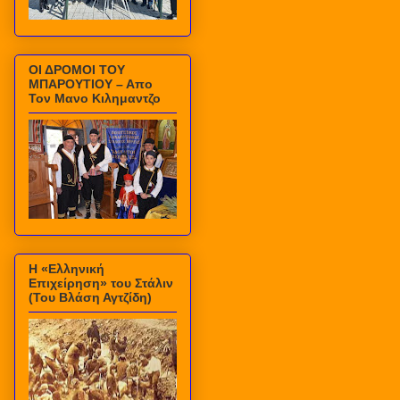
ΟΙ ΔΡΟΜΟΙ ΤΟΥ
ΜΠΑΡΟΥΤΙΟΥ – Απο
Τον Μανο Κιλημαντζο
Η «Ελληνική
Επιχείρηση» του Στάλιν
(Του Βλάση Αγτζίδη)