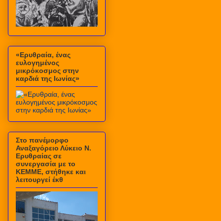
«Ερυθραία, ένας
ευλογημένος
μικρόκοσμος στην
καρδιά της Ιωνίας»
Στο πανέμορφο
Αναξαγόρειο Λύκειο Ν.
Ερυθραίας σε
συνεργασία με το
ΚΕΜΜΕ, στήθηκε και
λειτουργεί έκθ