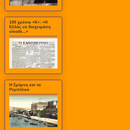
100 χρόνια «Κ»: «Η
Ελλάς να διαχειμάση
οίκαδε...»
Η Σμύρνη και τα
Ρεμπέτικα