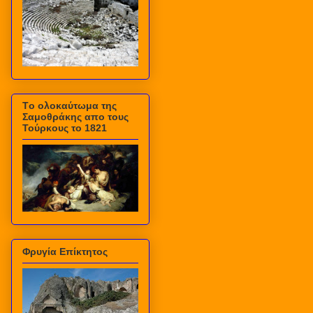
Τo ολοκαύτωμα της
Σαμοθράκης απο τους
Τούρκους το 1821
Φρυγία Επίκτητος