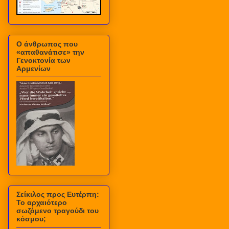
Ο άνθρωπος που
«απαθανάτισε» την
Γενοκτονία των
Αρμενίων
Σείκιλος προς Ευτέρπη:
Το αρχαιότερο
σωζόμενο τραγούδι του
κόσμου;