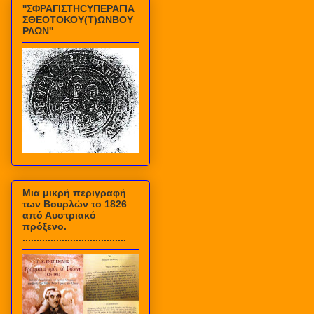
''ΣΦΡΑΓΙΣΤΗCΥΠΕΡΑΓΙΑ
ΣΘΕΟΤΟΚΟΥ(Τ)ΩΝΒΟΥ
ΡΛΩΝ''
Mια μικρή περιγραφή
των Βουρλών το 1826
από Αυστριακό
πρόξενο.
.....................................