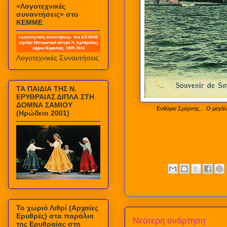
«Λογοτεχνικές
συναντήσεις» στο
ΚΕΜΜΕ
Λογοτεχνικές Συναντήσεις
ΤΑ ΠΑΙΔΙΑ ΤΗΣ Ν.
ΕΡΥΘΡΑΙΑΣ ΔΙΠΛΑ ΣΤΗ
ΔΟΜΝΑ ΣΑΜΙΟΥ
Ενθύμιο Σμύρνης… Ο μεγάλος
(Ηρώδειο 2001)
Το χωριό Λιθρί (Αρχαίες
Ερυθρές) στα παράλια
Νεότερη ανάρτηση
της Ερυθραίας στη