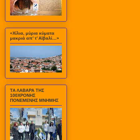
«Χίλια, μύρια κύματα
μακριά απ’ τ’ Αϊβαλί…»
ΤΑ ΛΑΒΑΡΑ ΤΗΣ
100ΧΡΟΝΗΣ
ΠΟΝΕΜΕΝΗΣ ΜΝΗΜΗΣ