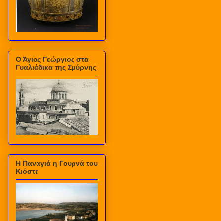
Ο Άγιος Γεώργιος στα
Γυαλιάδικα της Σμύρνης
Η Παναγιά η Γουρνά του
Κιόστε