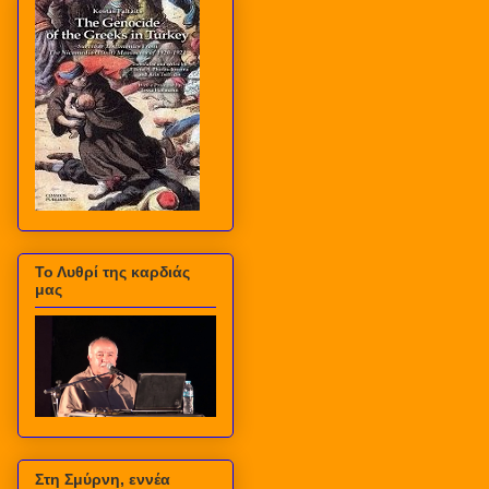
Το Λυθρί της καρδιάς
μας
Στη Σμύρνη, εννέα