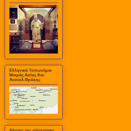
Ελληνικά Τοπωνύμια
Μικράς Ασίας Και
Ανατολ.Θράκης
Χάρτης της σύγχρονης