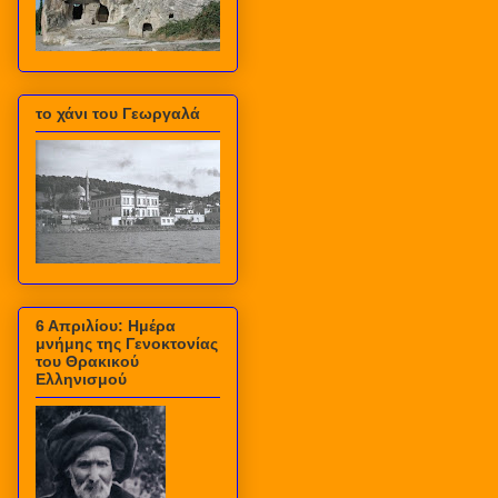
το χάνι του Γεωργαλά
6 Απριλίου: Ημέρα
μνήμης της Γενοκτονίας
του Θρακικού
Ελληνισμού