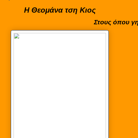
Η Θεομάνα τση Κιος
Στους όπου γ