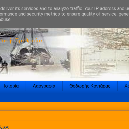
eliver its services and to analyze traffic. Your IP address and 
ormance and security metrics to ensure quality of service, gen
abuse.
τικής Ερυθραίας
Ιστορία
Λαογραφία
Θοδωρής Κοντάρας
Χο
Κιος