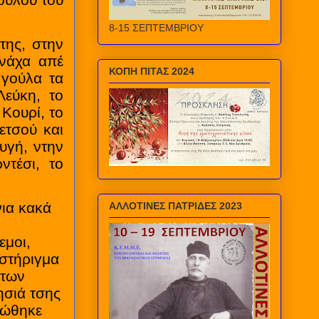
ούλου του
8-15 ΣΕΠΤΕΜΒΡΙΟΥ
της, στην
ονάχα απέ
ΚΟΠΗ ΠΙΤΑΣ 2024
γούλα τα
Λεύκη, το
 Κουρί, το
ετσού και
υγή, ντην
ντέσι, το
ια κακά
ΑΛΛΟΤΙΝΕΣ ΠΑΤΡΙΔΕΣ 2023
εμοι,
, στήριγμα
 των
ησιά τσης
σώθηκε