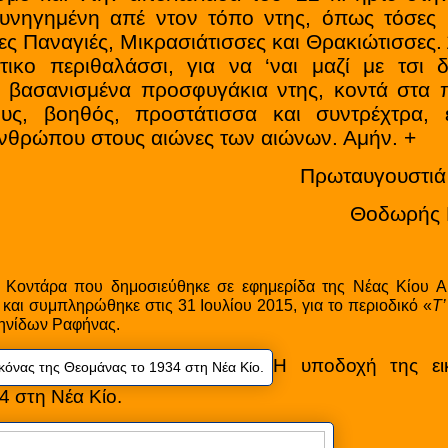
κυνηγημένη απέ ντον τόπο ντης, όπως τόσες 
 Παναγιές, Μικρασιάτισσες και Θρακιώτισσες. 
τικο περιθαλάσσι, για να ‘ναι μαζί με τσι δ
 βασανισμένα προσφυγάκια ντης, κοντά στα π
ους, βοηθός, προστάτισσα και συντρέχτρα, 
νθρώπου στους αιώνες των αιώνων. Αμήν. +
Πρωταυγουστιά
Θοδωρής 
Κοντάρα που δημοσιεύθηκε σε εφημερίδα της Νέας Κίου Αρ
και συμπληρώθηκε στις 31 Ιουλίου 2015, για το περιοδικό «
Τ
ληνίδων Ραφήνας.
Η υποδοχή της ει
4 στη Νέα Κίο.