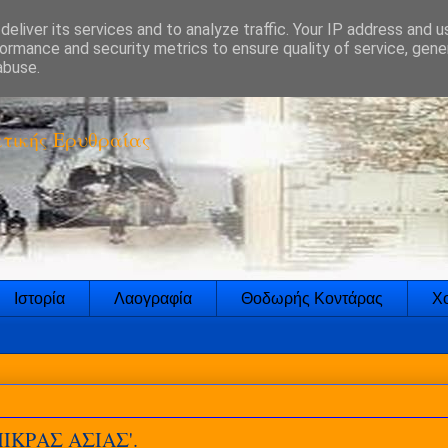
eliver its services and to analyze traffic. Your IP address and 
ormance and security metrics to ensure quality of service, gen
abuse.
τικής Ερυθραίας
Ιστορία
Λαογραφία
Θοδωρής Κοντάρας
Χο
ΙΚΡΑΣ ΑΣΙΑΣ'.