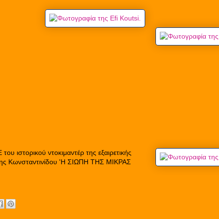
ου ιστορικού ντοκιμαντέρ της εξαιρετικής
ης Κωνσταντινίδου 'Η ΣΙΩΠΗ ΤΗΣ ΜΙΚΡΑΣ