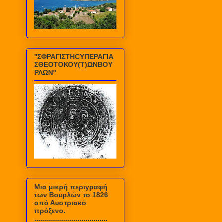
''ΣΦΡΑΓΙΣΤΗCΥΠΕΡΑΓΙΑ
ΣΘΕΟΤΟΚΟΥ(Τ)ΩΝΒΟΥ
ΡΛΩΝ''
Mια μικρή περιγραφή
των Βουρλών το 1826
από Αυστριακό
πρόξενο.
.....................................