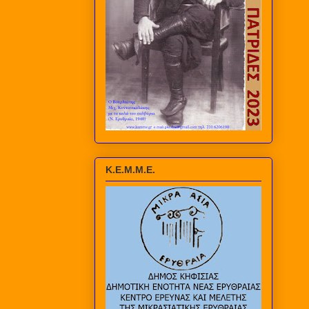
Κ.Ε.Μ.Μ.Ε.