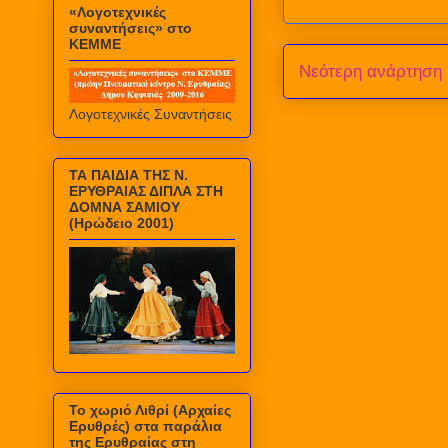
«Λογοτεχνικές
συναντήσεις» στο
ΚΕΜΜΕ
Νεότερη ανάρτηση
Λογοτεχνικές Συναντήσεις
ΤΑ ΠΑΙΔΙΑ ΤΗΣ Ν.
ΕΡΥΘΡΑΙΑΣ ΔΙΠΛΑ ΣΤΗ
ΔΟΜΝΑ ΣΑΜΙΟΥ
(Ηρώδειο 2001)
Το χωριό Λιθρί (Αρχαίες
Ερυθρές) στα παράλια
της Ερυθραίας στη