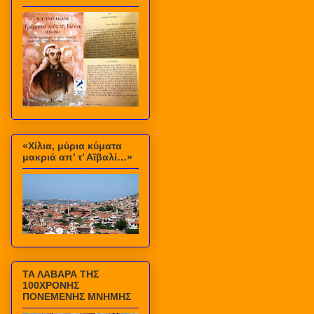
«Χίλια, μύρια κύματα
μακριά απ’ τ’ Αϊβαλί…»
ΤΑ ΛΑΒΑΡΑ ΤΗΣ
100ΧΡΟΝΗΣ
ΠΟΝΕΜΕΝΗΣ ΜΝΗΜΗΣ