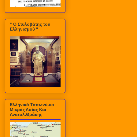
" Ο Στυλοβάτης του
Ελληνισμού "
Ελληνικά Τοπωνύμια
Μικράς Ασίας Και
Ανατολ.Θράκης