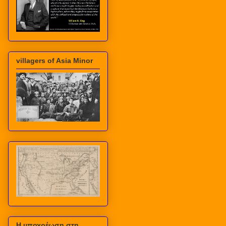
villagers of Asia Minor
Η υποχρέωση στη