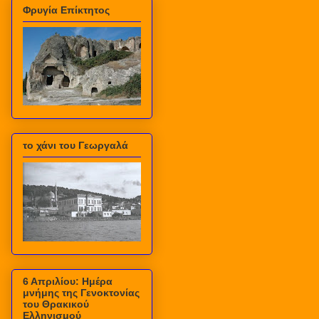
Φρυγία Επίκτητος
το χάνι του Γεωργαλά
6 Απριλίου: Ημέρα
μνήμης της Γενοκτονίας
του Θρακικού
Ελληνισμού