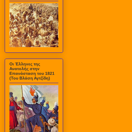
Οι Έλληνες της
Ανατολής στην
Επανάσταση του 1821
(Του Βλάση Αγτζίδη)