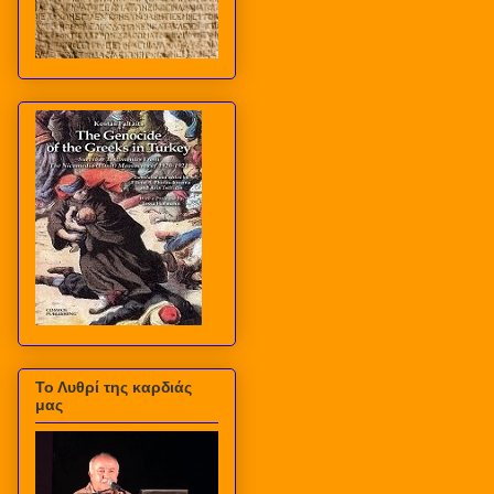
Το Λυθρί της καρδιάς
μας