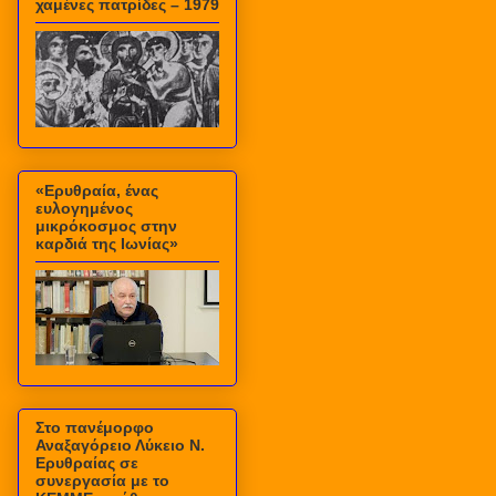
χαμένες πατρίδες – 1979
«Ερυθραία, ένας
ευλογημένος
μικρόκοσμος στην
καρδιά της Ιωνίας»
Στο πανέμορφο
Αναξαγόρειο Λύκειο Ν.
Ερυθραίας σε
συνεργασία με το