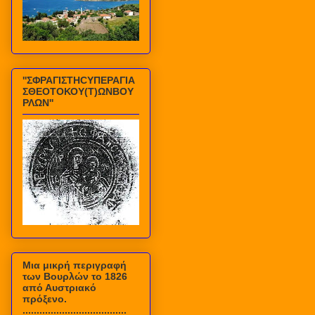
''ΣΦΡΑΓΙΣΤΗCΥΠΕΡΑΓΙΑ
ΣΘΕΟΤΟΚΟΥ(Τ)ΩΝΒΟΥ
ΡΛΩΝ''
Mια μικρή περιγραφή
των Βουρλών το 1826
από Αυστριακό
πρόξενο.
.....................................