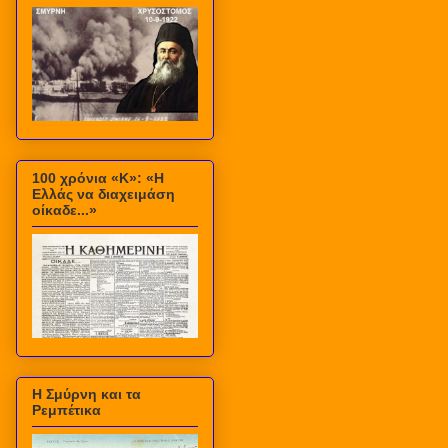
100 χρόνια «Κ»: «Η
Ελλάς να διαχειμάση
οίκαδε...»
Η Σμύρνη και τα
Ρεμπέτικα