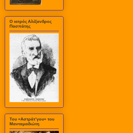
Ο ιατρός Αλέξανδρος
Πασπάτης
Του «Αστράτ’γου» του
Μανταμαδιώτη