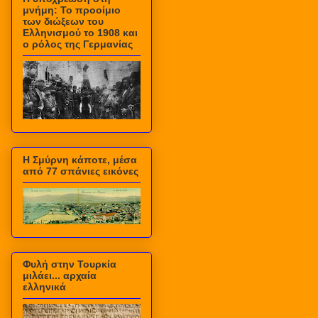
μνήμη: Το προοίμιο
των διώξεων του
Ελληνισμού το 1908 και
ο ρόλος της Γερμανίας
Η Σμύρνη κάποτε, μέσα
από 77 σπάνιες εικόνες
Φυλή στην Τουρκία
μιλάει... αρχαία
ελληνικά