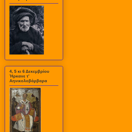
4, 5 κι 6 Δεκεμβρίου
Ήρκανε τ’
Αηνικολοβάρβαρα