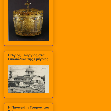
Ο Άγιος Γεώργιος στα
Γυαλιάδικα της Σμύρνης
Η Παναγιά η Γουρνά του