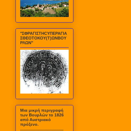
''ΣΦΡΑΓΙΣΤΗCΥΠΕΡΑΓΙΑ
ΣΘΕΟΤΟΚΟΥ(Τ)ΩΝΒΟΥ
ΡΛΩΝ''
Mια μικρή περιγραφή
των Βουρλών το 1826
από Αυστριακό
πρόξενο.
.....................................