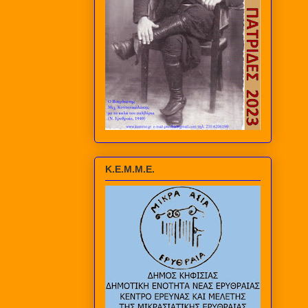
Κ.Ε.Μ.Μ.Ε.