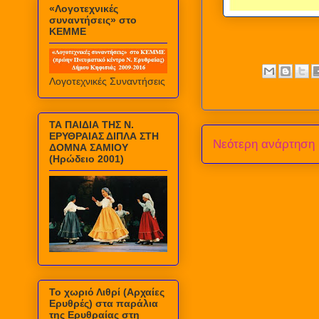
«Λογοτεχνικές
συναντήσεις» στο
ΚΕΜΜΕ
Λογοτεχνικές Συναντήσεις
ΤΑ ΠΑΙΔΙΑ ΤΗΣ Ν.
ΕΡΥΘΡΑΙΑΣ ΔΙΠΛΑ ΣΤΗ
Νεότερη ανάρτηση
ΔΟΜΝΑ ΣΑΜΙΟΥ
(Ηρώδειο 2001)
Το χωριό Λιθρί (Αρχαίες
Ερυθρές) στα παράλια
της Ερυθραίας στη