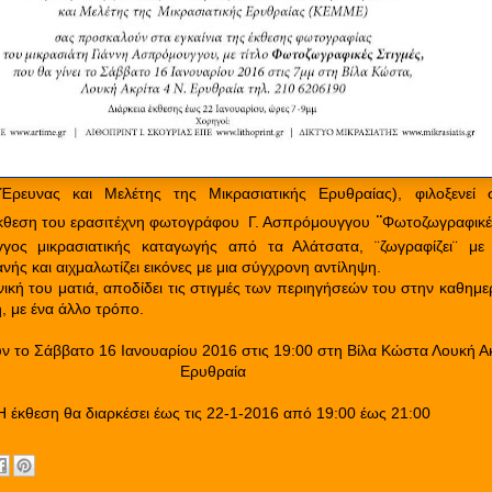
ευνας και Μελέτης της Μικρασιατικής Ερυθραίας), φιλοξενεί 
έκθεση του ερασιτέχνη φωτογράφου
Γ. Ασπρόμουγγου
¨
Φωτοζωγραφικές
γος μικρασιατικής καταγωγής από τα Αλάτσατα, ¨ζωγραφίζει¨ με
ής και αιχμαλωτίζει εικόνες με μια σύγχρονη αντίληψη.
ική του ματιά, αποδίδει τις στιγμές των περιηγήσεών του στην καθημε
η, με ένα άλλο τρόπο.
ουν το Σάββατο 16 Ιανουαρίου 2016 στις 19:00 στη Βίλα Κώστα Λουκή Ακ
Ερυθραία
Η έκθεση θα διαρκέσει έως τις 22-1-2016 από 19:00 έως 21:00