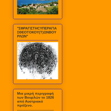
''ΣΦΡΑΓΙΣΤΗCΥΠΕΡΑΓΙΑ
ΣΘΕΟΤΟΚΟΥ(Τ)ΩΝΒΟΥ
ΡΛΩΝ''
Mια μικρή περιγραφή
των Βουρλών το 1826
από Αυστριακό
πρόξενο.
.....................................