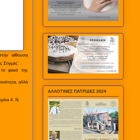
στην αίθουσα
 Στιγμές¨ .
 το φακό της
ρινότητα, αλλά
ΑΛΛΟΤΙΝΕΣ ΠΑΤΡΙΔΕΣ 2024
ρίτα 4, Ν.