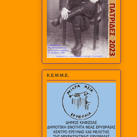
Κ.Ε.Μ.Μ.Ε.