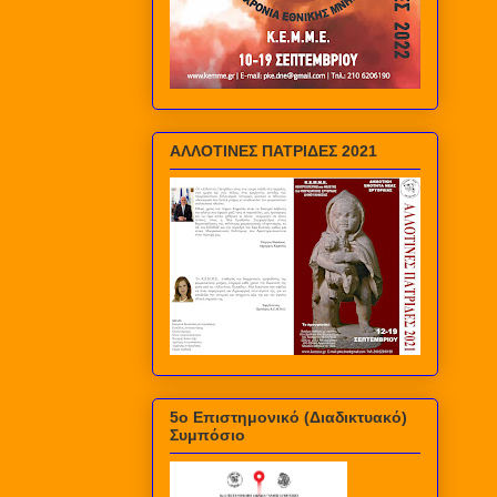
ΑΛΛΟΤΙΝΕΣ ΠΑΤΡΙΔΕΣ 2021
5ο Επιστημονικό (Διαδικτυακό)
Συμπόσιο