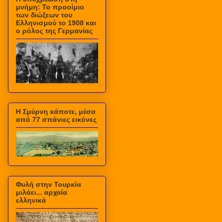
μνήμη: Το προοίμιο
των διώξεων του
Ελληνισμού το 1908 και
ο ρόλος της Γερμανίας
Η Σμύρνη κάποτε, μέσα
από 77 σπάνιες εικόνες
Φυλή στην Τουρκία
μιλάει... αρχαία
ελληνικά