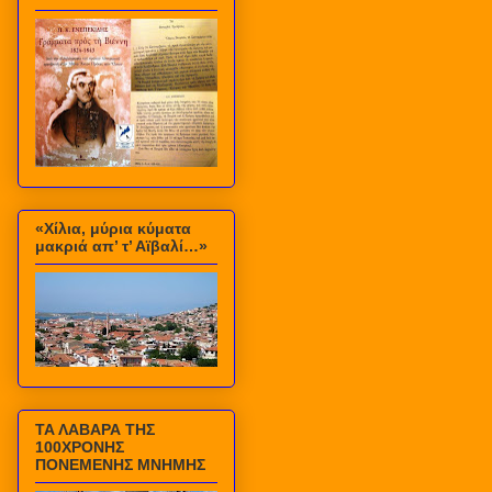
«Χίλια, μύρια κύματα
μακριά απ’ τ’ Αϊβαλί…»
ΤΑ ΛΑΒΑΡΑ ΤΗΣ
100ΧΡΟΝΗΣ
ΠΟΝΕΜΕΝΗΣ ΜΝΗΜΗΣ