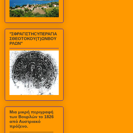
''ΣΦΡΑΓΙΣΤΗCΥΠΕΡΑΓΙΑ
ΣΘΕΟΤΟΚΟΥ(Τ)ΩΝΒΟΥ
ΡΛΩΝ''
Mια μικρή περιγραφή
των Βουρλών το 1826
από Αυστριακό
πρόξενο.
.....................................