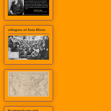
villagers of Asia Minor
Η υποχρέωση στη