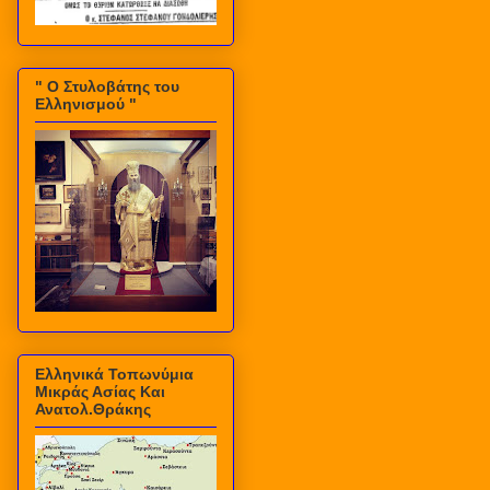
" Ο Στυλοβάτης του
Ελληνισμού "
Ελληνικά Τοπωνύμια
Μικράς Ασίας Και
Ανατολ.Θράκης