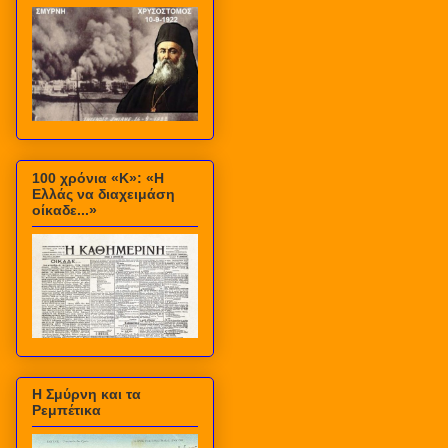
100 χρόνια «Κ»: «Η
Ελλάς να διαχειμάση
οίκαδε...»
Η Σμύρνη και τα
Ρεμπέτικα