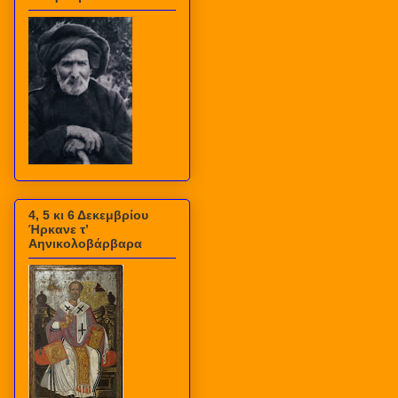
4, 5 κι 6 Δεκεμβρίου
Ήρκανε τ’
Αηνικολοβάρβαρα