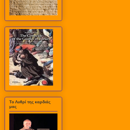
Το Λυθρί της καρδιάς
μας