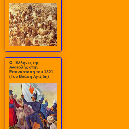
Οι Έλληνες της
Ανατολής στην
Επανάσταση του 1821
(Του Βλάση Αγτζίδη)