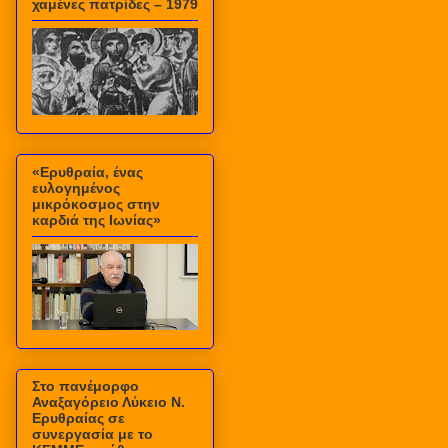
χαμένες πατρίδες – 1979
«Ερυθραία, ένας
ευλογημένος
μικρόκοσμος στην
καρδιά της Ιωνίας»
Στο πανέμορφο
Αναξαγόρειο Λύκειο Ν.
Ερυθραίας σε
συνεργασία με το