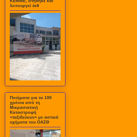
ΚΕΜΜΕ, στήθηκε και
λειτουργεί έκθ
Ποιήματα για τα 100
χρόνια από τη
Μικρασιατική
Καταστροφή
«ταξιδεύουν» με αστικά
οχήματα του ΟΑΣΘ