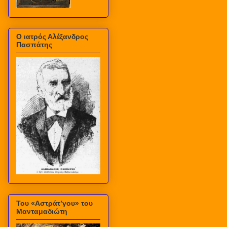
Ο ιατρός Αλέξανδρος
Πασπάτης
Του «Αστράτ’γου» του
Μανταμαδιώτη