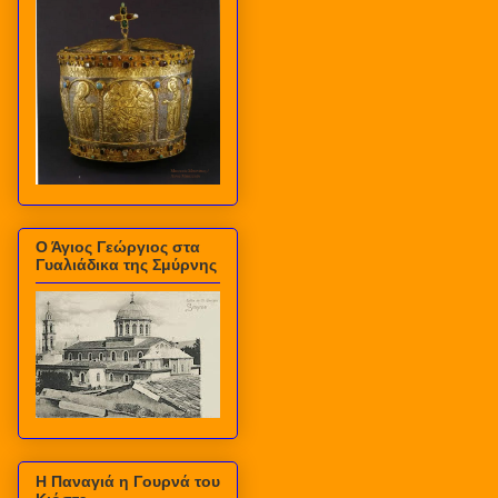
Ο Άγιος Γεώργιος στα
Γυαλιάδικα της Σμύρνης
Η Παναγιά η Γουρνά του