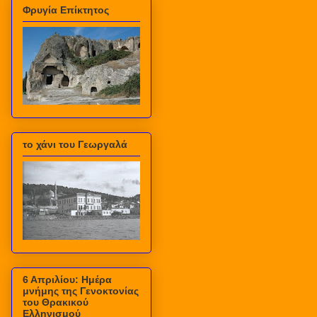
Φρυγία Επίκτητος
το χάνι του Γεωργαλά
6 Απριλίου: Ημέρα
μνήμης της Γενοκτονίας
του Θρακικού
Ελληνισμού