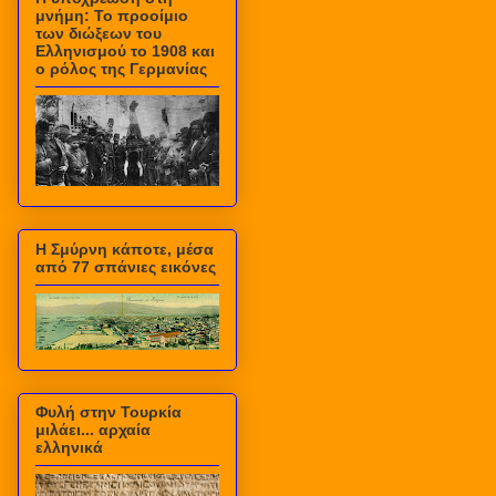
μνήμη: Το προοίμιο
των διώξεων του
Ελληνισμού το 1908 και
ο ρόλος της Γερμανίας
Η Σμύρνη κάποτε, μέσα
από 77 σπάνιες εικόνες
Φυλή στην Τουρκία
μιλάει... αρχαία
ελληνικά