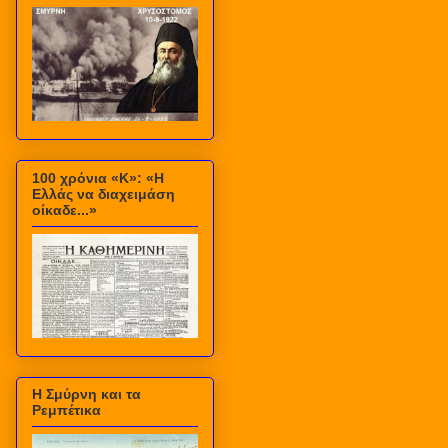
100 χρόνια «Κ»: «Η
Ελλάς να διαχειμάση
οίκαδε...»
Η Σμύρνη και τα
Ρεμπέτικα