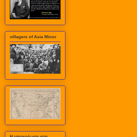
villagers of Asia Minor
Η υποχρέωση στη