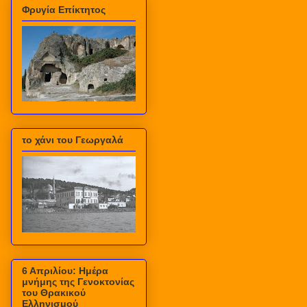
Φρυγία Επίκτητος
το χάνι του Γεωργαλά
6 Απριλίου: Ημέρα
μνήμης της Γενοκτονίας
του Θρακικού
Ελληνισμού