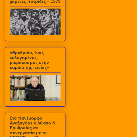
χαμένες πατρίδες – 1979
«Ερυθραία, ένας
ευλογημένος
μικρόκοσμος στην
καρδιά της Ιωνίας»
Στο πανέμορφο
Αναξαγόρειο Λύκειο Ν.
Ερυθραίας σε
συνεργασία με το