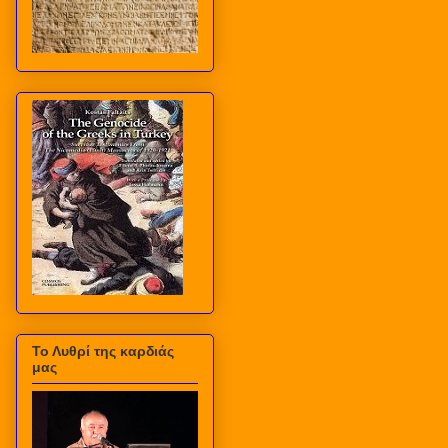
Το Λυθρί της καρδιάς
μας