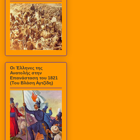
Οι Έλληνες της
Ανατολής στην
Επανάσταση του 1821
(Του Βλάση Αγτζίδη)