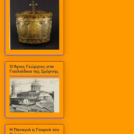
Ο Άγιος Γεώργιος στα
Γυαλιάδικα της Σμύρνης
Η Παναγιά η Γουρνά του