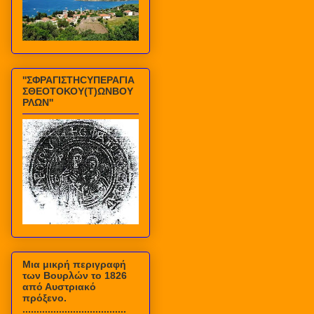
''ΣΦΡΑΓΙΣΤΗCΥΠΕΡΑΓΙΑ
ΣΘΕΟΤΟΚΟΥ(Τ)ΩΝΒΟΥ
ΡΛΩΝ''
Mια μικρή περιγραφή
των Βουρλών το 1826
από Αυστριακό
πρόξενο.
.....................................