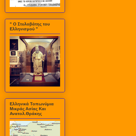
" Ο Στυλοβάτης του
Ελληνισμού "
Ελληνικά Τοπωνύμια
Μικράς Ασίας Και
Ανατολ.Θράκης