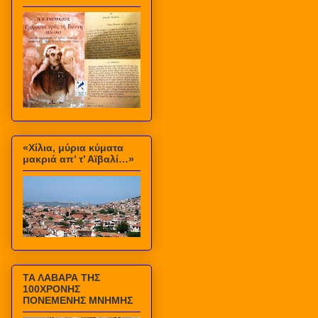
«Χίλια, μύρια κύματα
μακριά απ’ τ’ Αϊβαλί…»
ΤΑ ΛΑΒΑΡΑ ΤΗΣ
100ΧΡΟΝΗΣ
ΠΟΝΕΜΕΝΗΣ ΜΝΗΜΗΣ