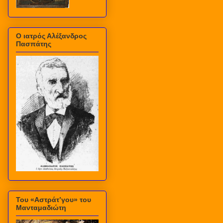
Ο ιατρός Αλέξανδρος
Πασπάτης
Του «Αστράτ’γου» του
Μανταμαδιώτη