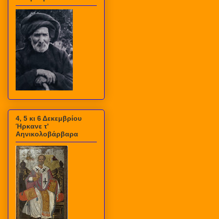
4, 5 κι 6 Δεκεμβρίου
Ήρκανε τ’
Αηνικολοβάρβαρα