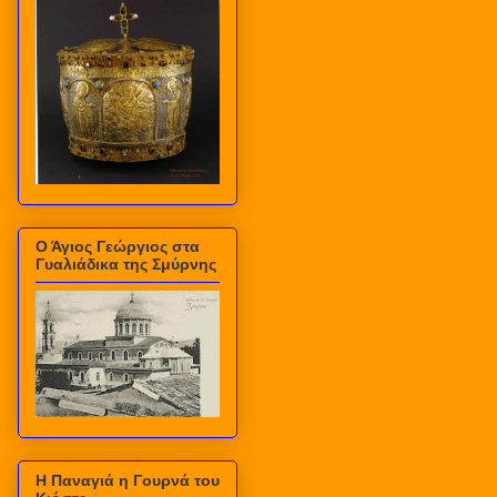
Ο Άγιος Γεώργιος στα
Γυαλιάδικα της Σμύρνης
Η Παναγιά η Γουρνά του