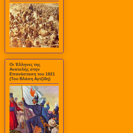
Οι Έλληνες της
Ανατολής στην
Επανάσταση του 1821
(Του Βλάση Αγτζίδη)