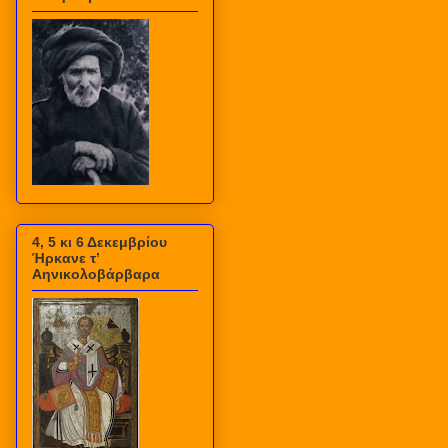
4, 5 κι 6 Δεκεμβρίου
Ήρκανε τ’
Αηνικολοβάρβαρα