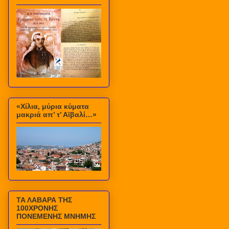
«Χίλια, μύρια κύματα
μακριά απ’ τ’ Αϊβαλί…»
ΤΑ ΛΑΒΑΡΑ ΤΗΣ
100ΧΡΟΝΗΣ
ΠΟΝΕΜΕΝΗΣ ΜΝΗΜΗΣ