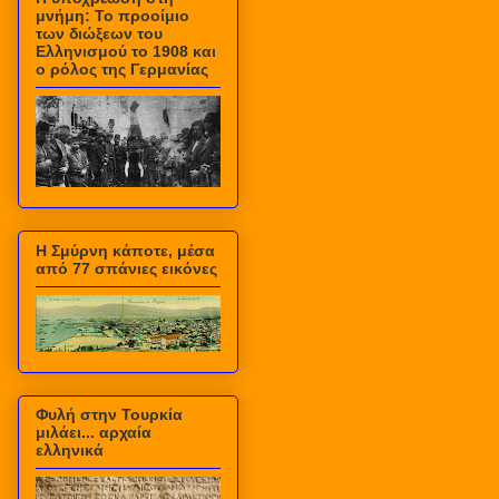
μνήμη: Το προοίμιο
των διώξεων του
Ελληνισμού το 1908 και
ο ρόλος της Γερμανίας
Η Σμύρνη κάποτε, μέσα
από 77 σπάνιες εικόνες
Φυλή στην Τουρκία
μιλάει... αρχαία
ελληνικά