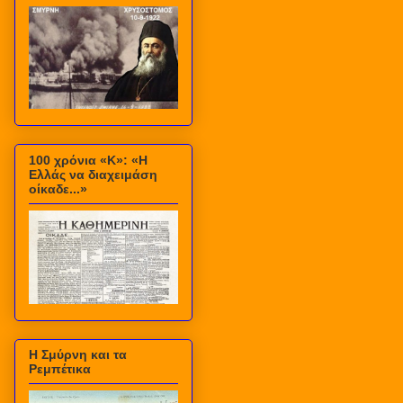
100 χρόνια «Κ»: «Η
Ελλάς να διαχειμάση
οίκαδε...»
Η Σμύρνη και τα
Ρεμπέτικα