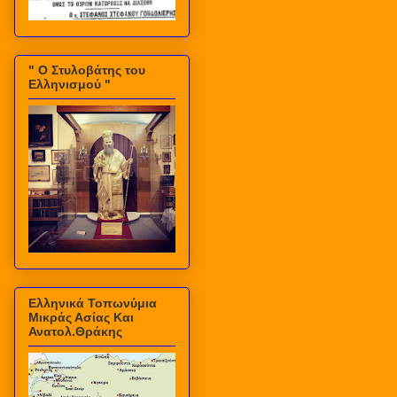
" Ο Στυλοβάτης του
Ελληνισμού "
Ελληνικά Τοπωνύμια
Μικράς Ασίας Και
Ανατολ.Θράκης