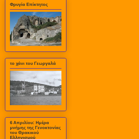
Φρυγία Επίκτητος
το χάνι του Γεωργαλά
6 Απριλίου: Ημέρα
μνήμης της Γενοκτονίας
του Θρακικού
Ελληνισμού