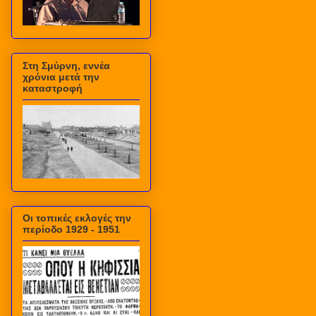
Στη Σμύρνη, εννέα
χρόνια μετά την
καταστροφή
Οι τοπικές εκλογές την
περίοδο 1929 - 1951