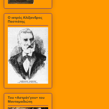
Ο ιατρός Αλέξανδρος
Πασπάτης
Του «Αστράτ’γου» του
Μανταμαδιώτη