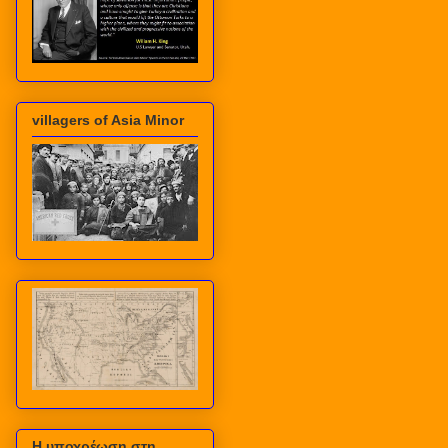
villagers of Asia Minor
Η υποχρέωση στη