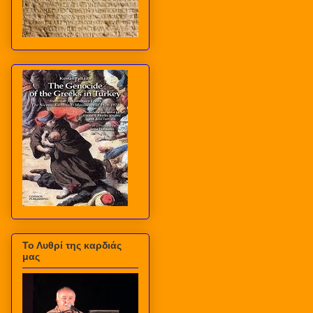
Το Λυθρί της καρδιάς
μας