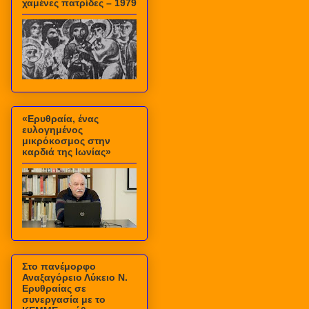
χαμένες πατρίδες – 1979
«Ερυθραία, ένας
ευλογημένος
μικρόκοσμος στην
καρδιά της Ιωνίας»
Στο πανέμορφο
Αναξαγόρειο Λύκειο Ν.
Ερυθραίας σε
συνεργασία με το