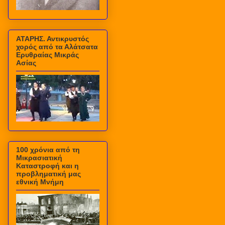
ΑΤΑΡΗΣ. Αντικρυστός
χορός από τα Αλάτσατα
Ερυθραίας Μικράς
Ασίας
100 χρόνια από τη
Μικρασιατική
Καταστροφή και η
προβληματική μας
εθνική Μνήμη