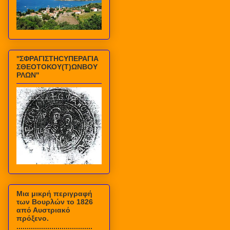
''ΣΦΡΑΓΙΣΤΗCΥΠΕΡΑΓΙΑ
ΣΘΕΟΤΟΚΟΥ(Τ)ΩΝΒΟΥ
ΡΛΩΝ''
Mια μικρή περιγραφή
των Βουρλών το 1826
από Αυστριακό
πρόξενο.
.....................................